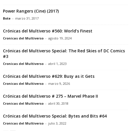
Power Rangers (Cine) (2017)
Bote
-
marzo 31, 2017
Crónicas del Multiverso #560: World’s Finest
Cronicas del Multiverso
-
agosto 19, 2024
Crónicas del Multiverso Special: The Red Skies of DC Comics
#3
Cronicas del Multiverso
-
abril 1, 2023
Crónicas del Multiverso #629: Busy as it Gets
Cronicas del Multiverso
-
marzo 9, 2026
Crónicas del Multiverso # 275 – Marvel Phase II
Cronicas del Multiverso
-
abril 30, 2018
Crónicas del Multiverso Special: Bytes and Bits #64
Cronicas del Multiverso
-
julio 3, 2022