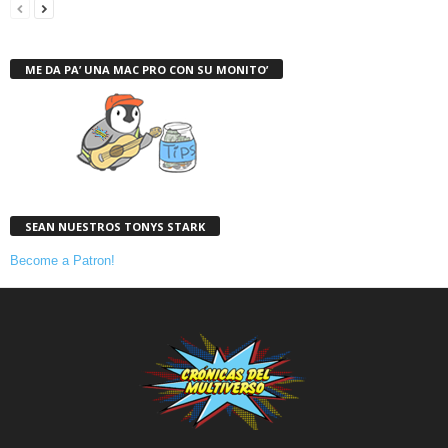
ME DA PA’ UNA MAC PRO CON SU MONITO’
SEAN NUESTROS TONYS STARK
Become a Patron!