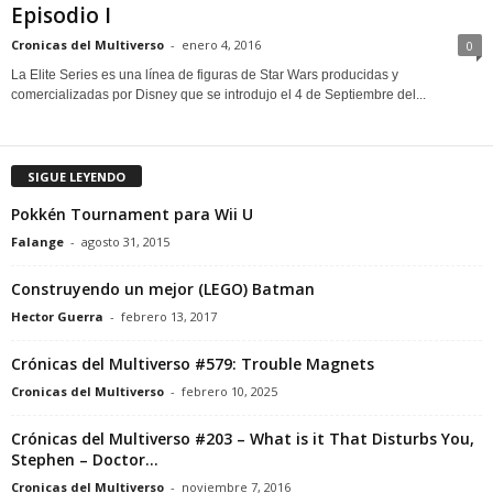
Episodio I
Cronicas del Multiverso
-
enero 4, 2016
0
La Elite Series es una línea de figuras de Star Wars producidas y
comercializadas por Disney que se introdujo el 4 de Septiembre del...
SIGUE LEYENDO
Pokkén Tournament para Wii U
Falange
-
agosto 31, 2015
Construyendo un mejor (LEGO) Batman
Hector Guerra
-
febrero 13, 2017
Crónicas del Multiverso #579: Trouble Magnets
Cronicas del Multiverso
-
febrero 10, 2025
Crónicas del Multiverso #203 – What is it That Disturbs You,
Stephen – Doctor...
Cronicas del Multiverso
-
noviembre 7, 2016