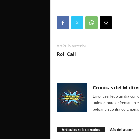
Artículo anterior
Roll Call
Cronicas del Multiv
Entonces llegó un dia como
unieron para enfrentar un 
pelear en contra de amenaz
Artículos relacionados
Más del autor