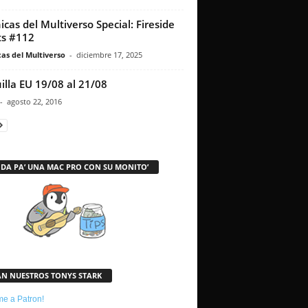
icas del Multiverso Special: Fireside
s #112
as del Multiverso
-
diciembre 17, 2025
illa EU 19/08 al 21/08
-
agosto 22, 2016
 DA PA’ UNA MAC PRO CON SU MONITO’
AN NUESTROS TONYS STARK
e a Patron!