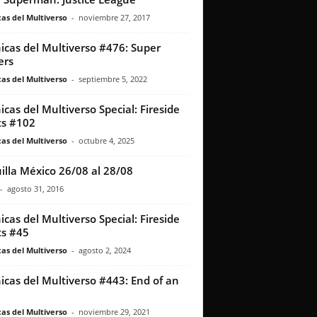
as del Multiverso
-
noviembre 27, 2017
icas del Multiverso #476: Super
ers
as del Multiverso
-
septiembre 5, 2022
icas del Multiverso Special: Fireside
s #102
as del Multiverso
-
octubre 4, 2025
illa México 26/08 al 28/08
-
agosto 31, 2016
icas del Multiverso Special: Fireside
s #45
as del Multiverso
-
agosto 2, 2024
icas del Multiverso #443: End of an
as del Multiverso
-
noviembre 29, 2021