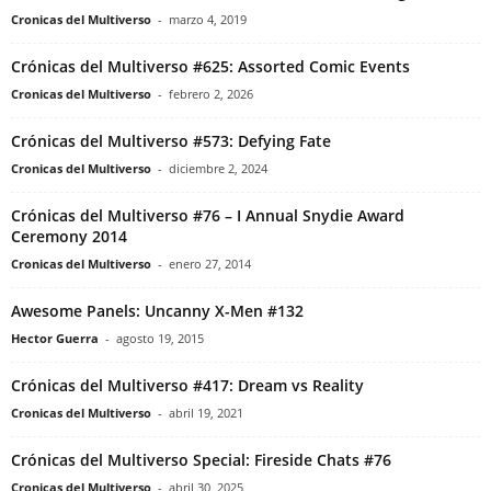
Cronicas del Multiverso
-
marzo 4, 2019
Crónicas del Multiverso #625: Assorted Comic Events
Cronicas del Multiverso
-
febrero 2, 2026
Crónicas del Multiverso #573: Defying Fate
Cronicas del Multiverso
-
diciembre 2, 2024
Crónicas del Multiverso #76 – I Annual Snydie Award
Ceremony 2014
Cronicas del Multiverso
-
enero 27, 2014
Awesome Panels: Uncanny X-Men #132
Hector Guerra
-
agosto 19, 2015
Crónicas del Multiverso #417: Dream vs Reality
Cronicas del Multiverso
-
abril 19, 2021
Crónicas del Multiverso Special: Fireside Chats #76
Cronicas del Multiverso
-
abril 30, 2025