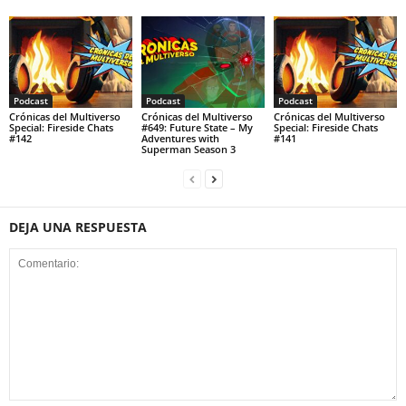
Podcast
Podcast
Podcast
Crónicas del Multiverso
Crónicas del Multiverso
Crónicas del Multiverso
Special: Fireside Chats
#649: Future State – My
Special: Fireside Chats
#142
Adventures with
#141
Superman Season 3
DEJA UNA RESPUESTA