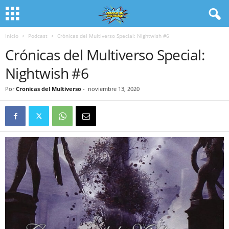
Inicio
Podcast
Crónicas del Multiverso Special: Nightwish #6
Crónicas del Multiverso Special:
Nightwish #6
Por
Cronicas del Multiverso
-
noviembre 13, 2020