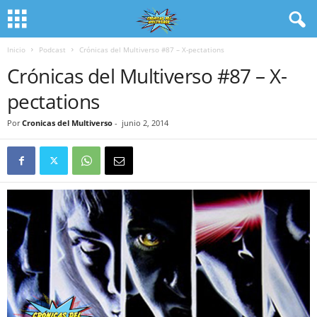
Inicio
Podcast
Crónicas del Multiverso #87 – X-pectations
Crónicas del Multiverso #87 – X-
pectations
Por
Cronicas del Multiverso
-
junio 2, 2014