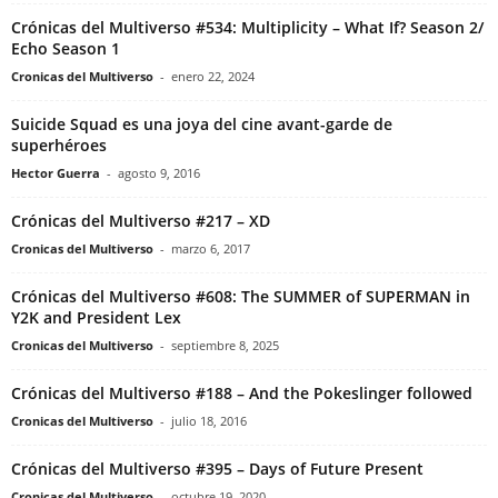
Crónicas del Multiverso #534: Multiplicity – What If? Season 2/
Echo Season 1
Cronicas del Multiverso
-
enero 22, 2024
Suicide Squad es una joya del cine avant-garde de
superhéroes
Hector Guerra
-
agosto 9, 2016
Crónicas del Multiverso #217 – XD
Cronicas del Multiverso
-
marzo 6, 2017
Crónicas del Multiverso #608: The SUMMER of SUPERMAN in
Y2K and President Lex
Cronicas del Multiverso
-
septiembre 8, 2025
Crónicas del Multiverso #188 – And the Pokeslinger followed
Cronicas del Multiverso
-
julio 18, 2016
Crónicas del Multiverso #395 – Days of Future Present
Cronicas del Multiverso
-
octubre 19, 2020