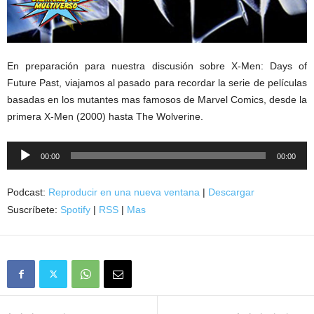
En preparación para nuestra discusión sobre X-Men: Days of
Future Past, viajamos al pasado para recordar la serie de películas
basadas en los mutantes mas famosos de Marvel Comics, desde la
primera X-Men (2000) hasta The Wolverine.
Reproductor
00:00
00:00
de
audio
Podcast:
Reproducir en una nueva ventana
|
Descargar
Suscríbete:
Spotify
|
RSS
|
Mas