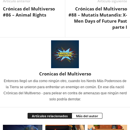
Artículo anterior
Artículo siguiente
Crónicas del Multiverso
Crónicas del Multiverso
#86 – Animal Rights
#88 – Mutatis Mutandis: X-
Men Days of Future Past
parte I
Cronicas del Multiverso
Entonces llegó un dia como ningún otro, cuando los Nerds Más Poderosos de
la Tierra se unieron para enfrentar un enemigo en común. En ese día nació
Crónicas del Multiverso - para pelear en contra de amenazas que ningún nerd
solo podría derrotar.
Artículos relacionados
Más del autor