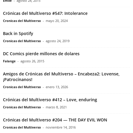
Emile
-
agosto 28, 2015
Crónicas del Multiverso #547: Intolerance
Cronicas del Multiverso
-
mayo 20, 2024
Back in Spotify
Cronicas del Multiverso
-
agosto 24, 2019
DC Comics pierde millones de dolares
Falange
-
agosto 26, 2015
Amigos de Crónicas del Multiverso – Encabeza2: Lovense,
¡Patrocínanos!
Cronicas del Multiverso
-
enero 13, 2026
Crónicas del Multiverso #412 – Love, enduring
Cronicas del Multiverso
-
marzo 8, 2021
Crónicas del Multiverso #204 — THE DAY EVIL WON
Cronicas del Multiverso
-
noviembre 14, 2016