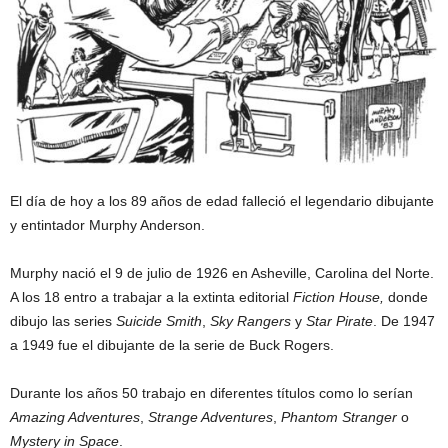
El día de hoy a los 89 años de edad falleció el legendario dibujante
y entintador Murphy Anderson.
Murphy nació el 9 de julio de 1926 en Asheville, Carolina del Norte.
A los 18 entro a trabajar a la extinta editorial
Fiction House,
donde
dibujo las series
Suicide Smith
,
Sky Rangers
y
Star Pirate
. De 1947
a 1949 fue el dibujante de la serie de Buck Rogers.
Durante los años 50 trabajo en diferentes títulos como lo serían
Amazing Adventures
,
Strange Adventures
,
Phantom Stranger
o
Mystery in Space
.