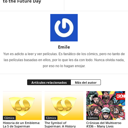
to the Future Day
Emile
Yun es adicto a leer y ver películas. Es fanático de los cómics, pero no tanto de
las películas basadas en ellos, por lo que les da con todo. Nunca olvida nada,
por eso no lo hagan enojar.
Artículos relacionados
Más del autor
Cómics
Cómics
Cómics
Historia de un Emblema:
The Symbol of
Crónicas del Multiverso
La S de Superman
Superman: A History
#336 – Many Lives