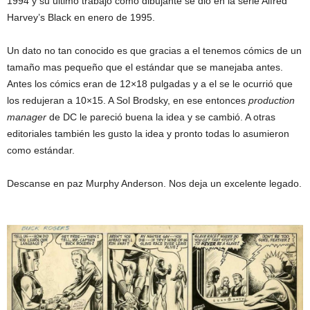
1994 y su ultimo trabajo como dibujante se dio en la serie Alfred
Harvey’s Black en enero de 1995.
Un dato no tan conocido es que gracias a el tenemos cómics de un
tamaño mas pequeño que el estándar que se manejaba antes.
Antes los cómics eran de 12×18 pulgadas y a el se le ocurrió que
los redujeran a 10×15. A Sol Brodsky, en ese entonces
production
manager
de DC le pareció buena la idea y se cambió. A otras
editoriales también les gusto la idea y pronto todas lo asumieron
como estándar.
Descanse en paz Murphy Anderson. Nos deja un excelente legado.