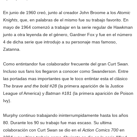
En junio de 1960 creó, junto al creador John Broome a los
Atomic
Knights
, que, en palabras de el mismo fue su trabajo favorito. En
mayo de 1964 comenzó a trabajar en la serie regular de Hawkman
junto a otra leyenda de el género, Gardner Fox y fue en el número
4 de dicha serie que introdujo a su personaje mas famoso,
Zatanna.
Como entintandor fue colaborador frecuente del gran Curt Swan.
Incluso sus fans los llegaron a conocer como Swanderson. Entre
las portadas mas importantes que le toco entintar esta el clásico
The brave and the bold #28
(la primera aparición de la Justice
League of America) y
Batman #181
(la primera aparición de Poison
Ivy).
Murphy continuo trabajando ininterrumpidamente hasta los años
80. Durante los 90 su trabajo fue mas escaso. Su ultima
colaboración con Curt Swan se dio en el
Action Comics 700
en