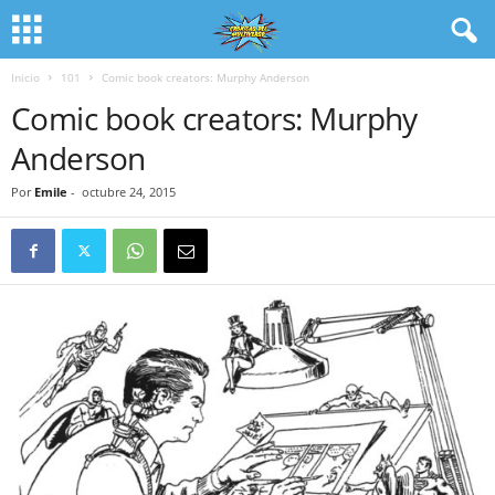
Inicio
101
Comic book creators: Murphy Anderson
Comic book creators: Murphy
Anderson
Por
Emile
-
octubre 24, 2015