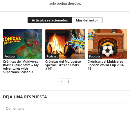
solo podría derrotar.
Artículos relacionados
Más del autor
Podcast
Podcast
Podcast
Crónicas del Multiverso
Crónicas del Multiverso
Crónicas del Multiverso
#649: Future State – My
Special: Fireside Chats
Special: World Cup 2026
Adventures with
#141
#9
Superman Season 3
DEJA UNA RESPUESTA