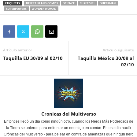
ETIQUETAS
DESERT ISLAND COMICS
SCIENCE
SUPERGIRL
SUPERMAN
SUPERPOWERS
WONDER WOMAN
Artículo anterior
Artículo siguiente
Taquilla EU 30/09 al 02/10
Taquilla México 30/09 al
02/10
Cronicas del Multiverso
Entonces llegó un dia como ningún otro, cuando los Nerds Más Poderosos de
la Tierra se unieron para enfrentar un enemigo en común. En ese día nació
Crónicas del Multiverso - para pelear en contra de amenazas que ningún nerd