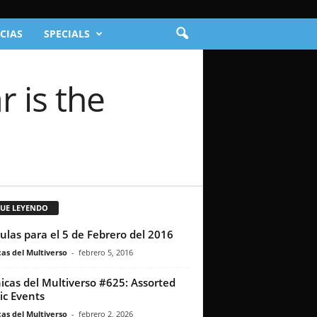
CIAS
SPECIALS
r is the
GUE LEYENDO
culas para el 5 de Febrero del 2016
as del Multiverso
-
febrero 5, 2016
icas del Multiverso #625: Assorted
c Events
as del Multiverso
-
febrero 2, 2026