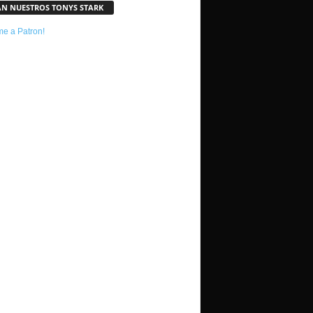
AN NUESTROS TONYS STARK
e a Patron!