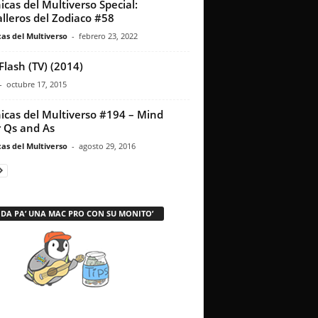
icas del Multiverso Special:
lleros del Zodiaco #58
as del Multiverso
-
febrero 23, 2022
Flash (TV) (2014)
-
octubre 17, 2015
icas del Multiverso #194 – Mind
 Qs and As
as del Multiverso
-
agosto 29, 2016
 DA PA’ UNA MAC PRO CON SU MONITO’