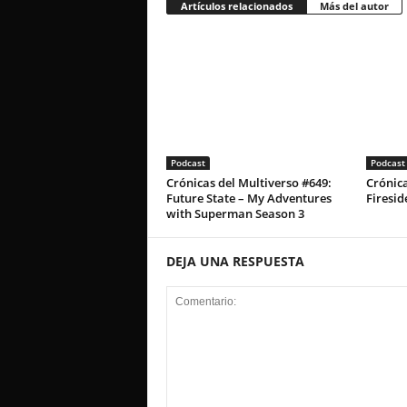
Artículos relacionados
Más del autor
Podcast
Podcast
Crónicas del Multiverso #649:
Crónica
Future State – My Adventures
Firesid
with Superman Season 3
DEJA UNA RESPUESTA