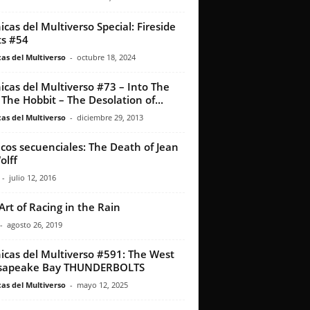
icas del Multiverso Special: Fireside
s #54
as del Multiverso
-
octubre 18, 2024
icas del Multiverso #73 – Into The
: The Hobbit – The Desolation of...
as del Multiverso
-
diciembre 29, 2013
icos secuenciales: The Death of Jean
lff
-
julio 12, 2016
Art of Racing in the Rain
-
agosto 26, 2019
icas del Multiverso #591: The West
sapeake Bay THUNDERBOLTS
as del Multiverso
-
mayo 12, 2025