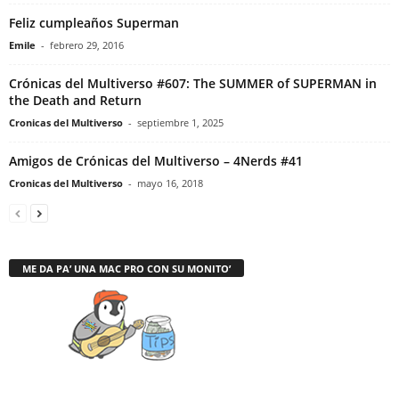
Feliz cumpleaños Superman
Emile
-
febrero 29, 2016
Crónicas del Multiverso #607: The SUMMER of SUPERMAN in
the Death and Return
Cronicas del Multiverso
-
septiembre 1, 2025
Amigos de Crónicas del Multiverso – 4Nerds #41
Cronicas del Multiverso
-
mayo 16, 2018
ME DA PA’ UNA MAC PRO CON SU MONITO’