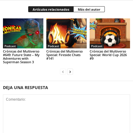
Artículos relacionados
Más del autor
Podcast
Podcast
Podcast
Crónicas del Multiverso
Crónicas del Multiverso
Crónicas del Multiverso
#649: Future State – My
Special: Fireside Chats
Special: World Cup 2026
Adventures with
#141
#9
Superman Season 3
DEJA UNA RESPUESTA