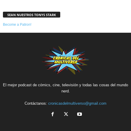
SEAN NUESTROS TONYS STARK
Become a Patron!
El mejor podcast de cómics, cine, televisión y todas las cosas del mundo
nerd.
Contáctanos:
cronicasdelmultiverso@gmail.com