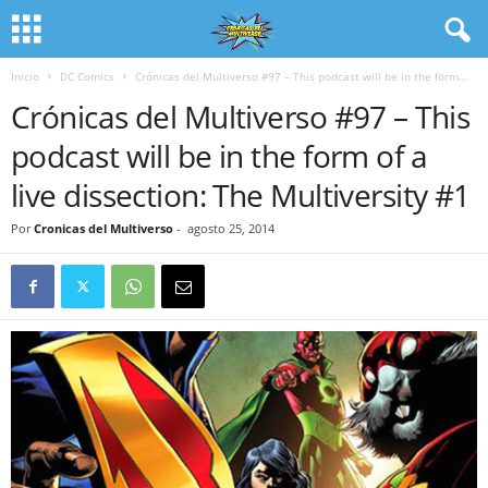
Inicio
DC Comics
Crónicas del Multiverso #97 – This podcast will be in the form...
Crónicas del Multiverso #97 – This
podcast will be in the form of a
live dissection: The Multiversity #1
Por
Cronicas del Multiverso
-
agosto 25, 2014