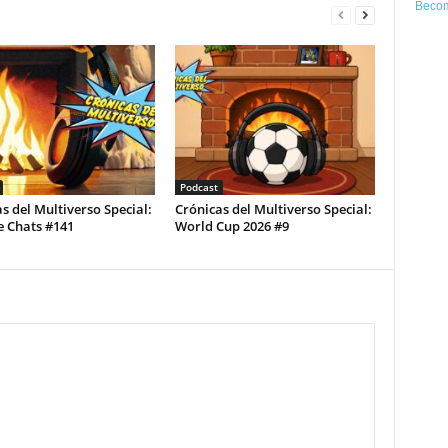
Becom
Podcast
s del Multiverso Special:
Crónicas del Multiverso Special:
e Chats #141
World Cup 2026 #9