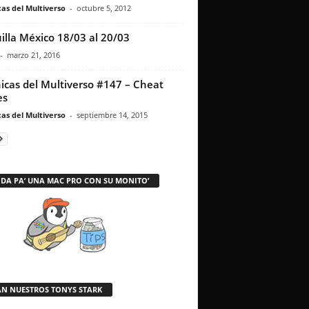
as del Multiverso
-
octubre 5, 2012
illa México 18/03 al 20/03
-
marzo 21, 2016
icas del Multiverso #147 – Cheat
es
as del Multiverso
-
septiembre 14, 2015
 DA PA’ UNA MAC PRO CON SU MONITO’
AN NUESTROS TONYS STARK