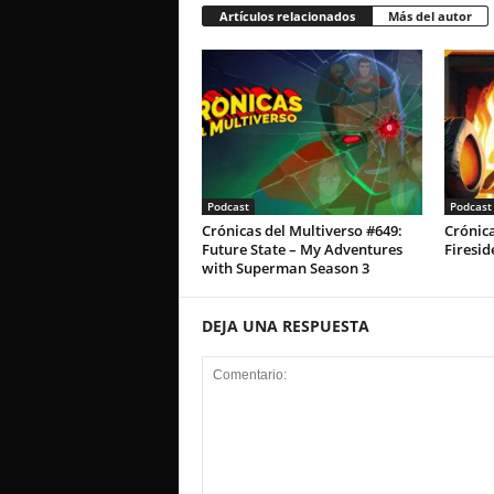
Artículos relacionados
Más del autor
Podcast
Podcast
Crónicas del Multiverso #649:
Crónica
Future State – My Adventures
Firesid
with Superman Season 3
DEJA UNA RESPUESTA