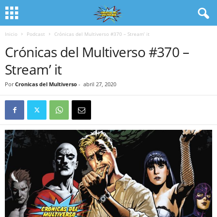
Inicio
Podcast
Crónicas del Multiverso #370 – Stream’ it
Crónicas del Multiverso #370 –
Stream’ it
Por
Cronicas del Multiverso
-
abril 27, 2020