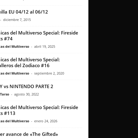
illa EU 04/12 al 06/12
-
diciembre 7, 2015
icas del Multiverso Special: Fireside
s #74
as del Multiverso
-
abril 19, 2025
icas del Multiverso Special:
lleros del Zodiaco #16
as del Multiverso
-
septiembre 2, 2020
Y vs NINTENDO PARTE 2
 Tarso
-
agosto 30, 2022
icas del Multiverso Special: Fireside
s #113
as del Multiverso
-
enero 24, 2026
er avance de «The Gifted»