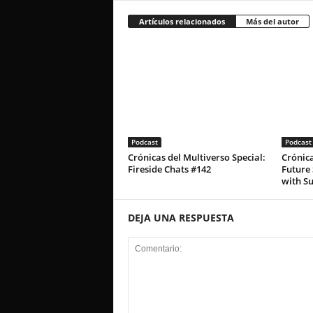
Artículos relacionados
Más del autor
Podcast
Podcast
Crónicas del Multiverso Special:
Crónica
Fireside Chats #142
Future 
with S
DEJA UNA RESPUESTA