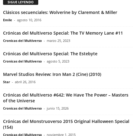
SIGUE LEYENDO
Clásicos secuenciales: Wolverine by Claremont & Miller
Emile
-
agosto 10, 2016
Crónicas del Multiverso Special: The TV Memory Lane #11
Cronicas del Multiverso
-
marzo 25, 2023
Crónicas del Multiverso Special: The Estebyte
Cronicas del Multiverso
-
agosto 5, 2023
Marvel Studios Review: Iron Man 2 (Cine) (2010)
Star
-
abril 26, 2016
Crónicas del Multiverso #642: We Have The Power – Masters
of the Universe
Cronicas del Multiverso
-
junio 15, 2026
Crónicas del Monstruoverso 2015 Original Halloween Special
(154)
Cronicas del Multiverso
-
noviembre 1, 2015