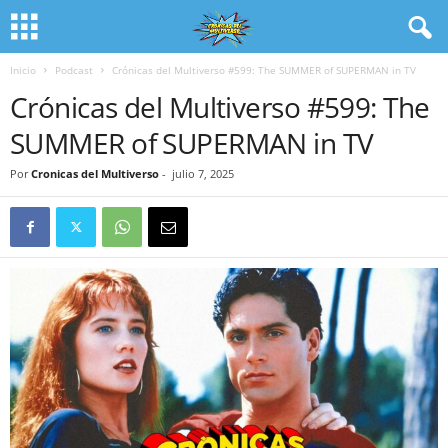
Inicio
Podcast
Crónicas del Multiverso #599: The SUMMER of SUPERMAN in TV
Crónicas del Multiverso #599: The
SUMMER of SUPERMAN in TV
Por
Cronicas del Multiverso
-
julio 7, 2025