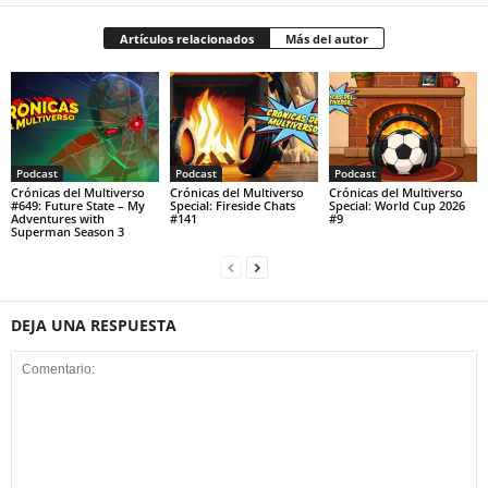
Artículos relacionados
Más del autor
Podcast
Podcast
Podcast
Crónicas del Multiverso
Crónicas del Multiverso
Crónicas del Multiverso
#649: Future State – My
Special: Fireside Chats
Special: World Cup 2026
Adventures with
#141
#9
Superman Season 3
DEJA UNA RESPUESTA