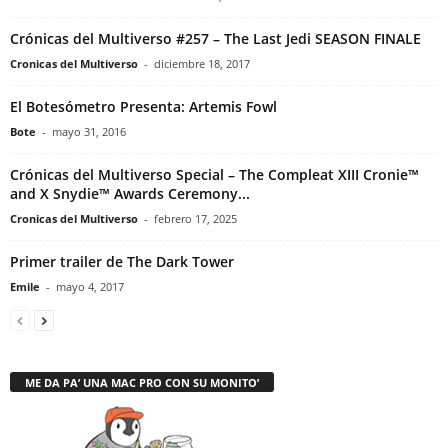
Crónicas del Multiverso #257 – The Last Jedi SEASON FINALE
Cronicas del Multiverso
-
diciembre 18, 2017
El Botesómetro Presenta: Artemis Fowl
Bote
-
mayo 31, 2016
Crónicas del Multiverso Special – The Compleat XIII Cronie™
and X Snydie™ Awards Ceremony...
Cronicas del Multiverso
-
febrero 17, 2025
Primer trailer de The Dark Tower
Emile
-
mayo 4, 2017
ME DA PA’ UNA MAC PRO CON SU MONITO’