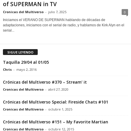
of SUPERMAN in TV
Cronicas del Multiverso
-
julio 7, 2025
0
Iniciamos el VERANO DE SUPERMAN hablando de décadas de
adaptaciones, iniciamos con el serial de radio, y hablamos de Kirk Alyn en el
serial...
SIGUE LEYENDO
Taquilla 29/04 al 01/05
Chris
-
mayo 2, 2016
Crónicas del Multiverso #370 – Stream’ it
Cronicas del Multiverso
-
abril 27, 2020
Crónicas del Multiverso Special: Fireside Chats #101
Cronicas del Multiverso
-
octubre 1, 2025
Crónicas del Multiverso #151 – My Favorite Martian
Cronicas del Multiverso
-
octubre 12, 2015