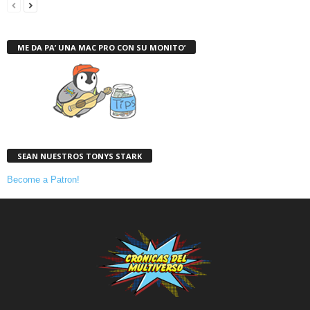
ME DA PA’ UNA MAC PRO CON SU MONITO’
SEAN NUESTROS TONYS STARK
Become a Patron!