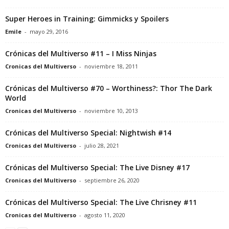
Super Heroes in Training: Gimmicks y Spoilers
Emile
-
mayo 29, 2016
Crónicas del Multiverso #11 – I Miss Ninjas
Cronicas del Multiverso
-
noviembre 18, 2011
Crónicas del Multiverso #70 – Worthiness?: Thor The Dark
World
Cronicas del Multiverso
-
noviembre 10, 2013
Crónicas del Multiverso Special: Nightwish #14
Cronicas del Multiverso
-
julio 28, 2021
Crónicas del Multiverso Special: The Live Disney #17
Cronicas del Multiverso
-
septiembre 26, 2020
Crónicas del Multiverso Special: The Live Chrisney #11
Cronicas del Multiverso
-
agosto 11, 2020