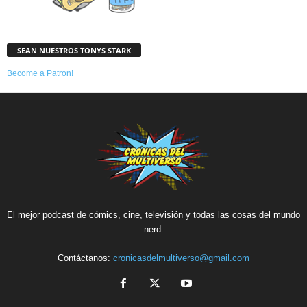
SEAN NUESTROS TONYS STARK
Become a Patron!
El mejor podcast de cómics, cine, televisión y todas las cosas del mundo
nerd.
Contáctanos:
cronicasdelmultiverso@gmail.com