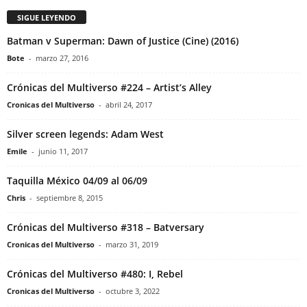
SIGUE LEYENDO
Batman v Superman: Dawn of Justice (Cine) (2016)
Bote
-
marzo 27, 2016
Crónicas del Multiverso #224 – Artist’s Alley
Cronicas del Multiverso
-
abril 24, 2017
Silver screen legends: Adam West
Emile
-
junio 11, 2017
Taquilla México 04/09 al 06/09
Chris
-
septiembre 8, 2015
Crónicas del Multiverso #318 – Batversary
Cronicas del Multiverso
-
marzo 31, 2019
Crónicas del Multiverso #480: I, Rebel
Cronicas del Multiverso
-
octubre 3, 2022