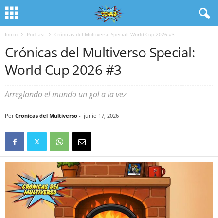
Inicio
Podcast
Crónicas del Multiverso Special: World Cup 2026 #3
Crónicas del Multiverso Special:
World Cup 2026 #3
Arreglando el mundo un gol a la vez
Por
Cronicas del Multiverso
-
junio 17, 2026