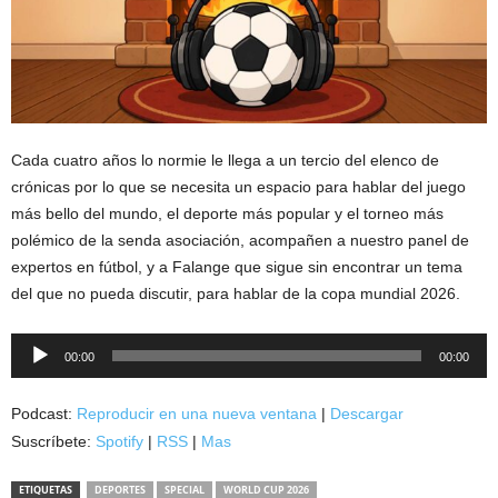
Cada cuatro años lo normie le llega a un tercio del elenco de
crónicas por lo que se necesita un espacio para hablar del juego
más bello del mundo, el deporte más popular y el torneo más
polémico de la senda asociación, acompañen a nuestro panel de
expertos en fútbol, y a Falange que sigue sin encontrar un tema
del que no pueda discutir, para hablar de la copa mundial 2026.
Reproductor
00:00
00:00
de
audio
Podcast:
Reproducir en una nueva ventana
|
Descargar
Suscríbete:
Spotify
|
RSS
|
Mas
ETIQUETAS
DEPORTES
SPECIAL
WORLD CUP 2026