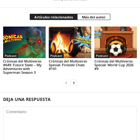
Artículos relacionados
Más del autor
Podcast
Podcast
Podcast
Crónicas del Multiverso
Crónicas del Multiverso
Crónicas del Multiverso
#649: Future State – My
Special: Fireside Chats
Special: World Cup 2026
Adventures with
#141
#9
Superman Season 3
DEJA UNA RESPUESTA