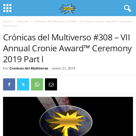
Inicio
Podcast
Crónicas del Multiverso #308 – VII Annual Cronie Award™ Ceremony
2019 Part...
Crónicas del Multiverso #308 – VII
Annual Cronie Award™ Ceremony
2019 Part I
Por
Cronicas del Multiverso
-
enero 21, 2019