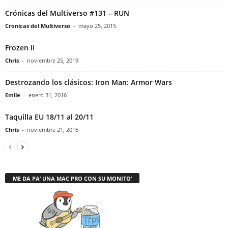
Crónicas del Multiverso #131 – RUN
Cronicas del Multiverso
-
mayo 25, 2015
Frozen II
Chris
-
noviembre 25, 2019
Destrozando los clásicos: Iron Man: Armor Wars
Emile
-
enero 31, 2016
Taquilla EU 18/11 al 20/11
Chris
-
noviembre 21, 2016
ME DA PA’ UNA MAC PRO CON SU MONITO’