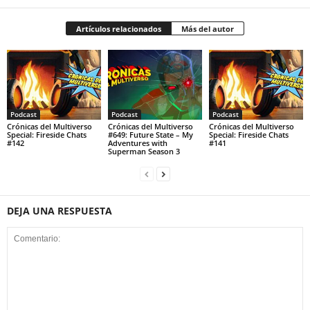
Artículos relacionados
Más del autor
Podcast
Podcast
Podcast
Crónicas del Multiverso
Crónicas del Multiverso
Crónicas del Multiverso
Special: Fireside Chats
#649: Future State – My
Special: Fireside Chats
#142
Adventures with
#141
Superman Season 3
DEJA UNA RESPUESTA