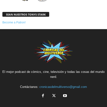
SEAN NUESTROS TONYS STARK
Become a Patron!
El mejor podcast de cómics, cine, televisión y todas las cosas del mundo
nerd.
Contáctanos:
cronicasdelmultiverso@gmail.com