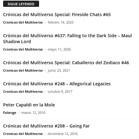
SIGUE LEYENDO
Crónicas del Multiverso Special: Fireside Chats #65
Cronicas del Multiverso
-
febrero 19, 2025
Crónicas del Multiverso #637: Falling to the Dark Side – Maul
Shadow Lord
Cronicas del Multiverso
-
mayo 11, 2026
Crónicas del Multiverso Special: Caballeros del Zodiaco #46
Cronicas del Multiverso
-
junio 23, 2021
Crónicas del Multiverso #248 – Allegorical Legacies
Cronicas del Multiverso
-
octubre 9, 2017
Peter Capaldi en la Mole
Falange
-
marzo 12, 2016
Crónicas del Multiverso #208 – Going Far
Cronicas del Multiverso
-
diciembre 12, 2016