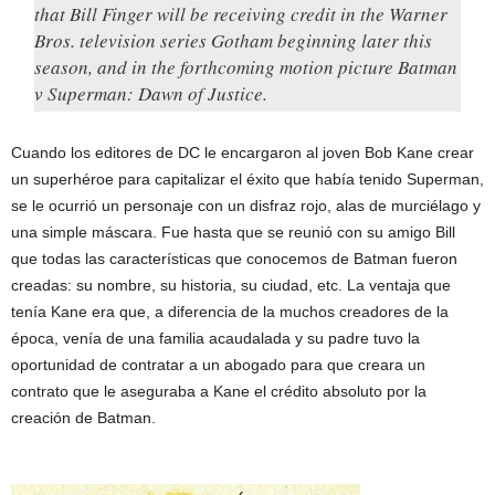
that Bill Finger will be receiving credit in the Warner
Bros. television series
Gotham
beginning later this
season, and in the forthcoming motion picture
Batman
v Superman: Dawn of Justice
.
Cuando los editores de DC le encargaron al joven Bob Kane crear
un superhéroe para capitalizar el éxito que había tenido Superman,
se le ocurrió un personaje con un disfraz rojo, alas de murciélago y
una simple máscara. Fue hasta que se reunió con su amigo Bill
que todas las características que conocemos de Batman fueron
creadas: su nombre, su historia, su ciudad, etc. La ventaja que
tenía Kane era que, a diferencia de la muchos creadores de la
época, venía de una familia acaudalada y su padre tuvo la
oportunidad de contratar a un abogado para que creara un
contrato que le aseguraba a Kane el crédito absoluto por la
creación de Batman.