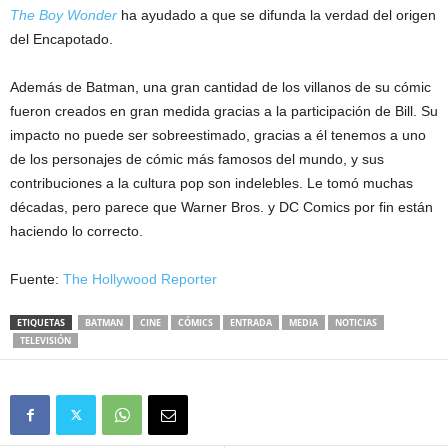
The Boy Wonder
ha ayudado a que se difunda la verdad del origen
del Encapotado.
Además de Batman, una gran cantidad de los villanos de su cómic
fueron creados en gran medida gracias a la participación de Bill. Su
impacto no puede ser sobreestimado, gracias a él tenemos a uno
de los personajes de cómic más famosos del mundo, y sus
contribuciones a la cultura pop son indelebles. Le tomó muchas
décadas, pero parece que Warner Bros. y DC Comics por fin están
haciendo lo correcto.
Fuente:
The Hollywood Reporter
ETIQUETAS
BATMAN
CINE
CÓMICS
ENTRADA
MEDIA
NOTICIAS
TELEVISIÓN