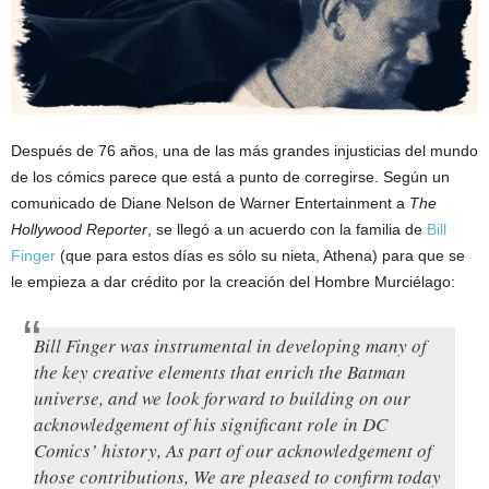
Después de 76 años, una de las más grandes injusticias del mundo
de los cómics parece que está a punto de corregirse. Según un
comunicado de Diane Nelson de Warner Entertainment a
The
Hollywood Reporter
, se llegó a un acuerdo con la familia de
Bill
Finger
(que para estos días es sólo su nieta, Athena) para que se
le empieza a dar crédito por la creación del Hombre Murciélago:
Bill Finger was instrumental in developing many of
the key creative elements that enrich the Batman
universe, and we look forward to building on our
acknowledgement of his significant role in DC
Comics’ history, As part of our acknowledgement of
those contributions, We are pleased to confirm today