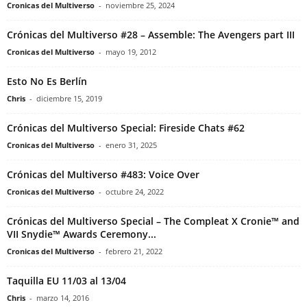
Cronicas del Multiverso
-
noviembre 25, 2024
Crónicas del Multiverso #28 – Assemble: The Avengers part III
Cronicas del Multiverso
-
mayo 19, 2012
Esto No Es Berlín
Chris
-
diciembre 15, 2019
Crónicas del Multiverso Special: Fireside Chats #62
Cronicas del Multiverso
-
enero 31, 2025
Crónicas del Multiverso #483: Voice Over
Cronicas del Multiverso
-
octubre 24, 2022
Crónicas del Multiverso Special – The Compleat X Cronie™ and
VII Snydie™ Awards Ceremony...
Cronicas del Multiverso
-
febrero 21, 2022
Taquilla EU 11/03 al 13/04
Chris
-
marzo 14, 2016