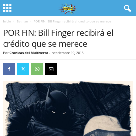
Inicio
Batman
POR FIN: Bill Finger recibirá el crédito que se merece
POR FIN: Bill Finger recibirá el
crédito que se merece
Por
Cronicas del Multiverso
-
septiembre 19, 2015