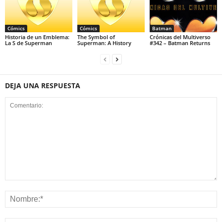
Cómics
Cómics
Batman
Historia de un Emblema:
The Symbol of
Crónicas del Multiverso
La S de Superman
Superman: A History
#342 – Batman Returns
DEJA UNA RESPUESTA