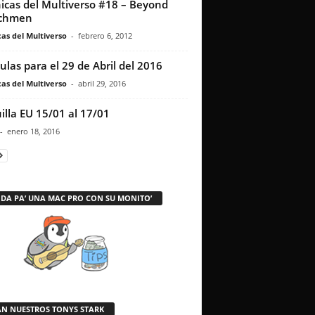
icas del Multiverso #18 – Beyond
chmen
as del Multiverso
-
febrero 6, 2012
culas para el 29 de Abril del 2016
as del Multiverso
-
abril 29, 2016
illa EU 15/01 al 17/01
-
enero 18, 2016
 DA PA’ UNA MAC PRO CON SU MONITO’
AN NUESTROS TONYS STARK