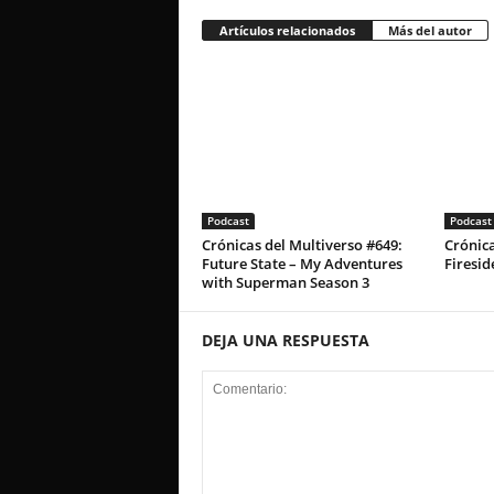
Artículos relacionados
Más del autor
Podcast
Podcast
Crónicas del Multiverso #649:
Crónica
Future State – My Adventures
Firesid
with Superman Season 3
DEJA UNA RESPUESTA