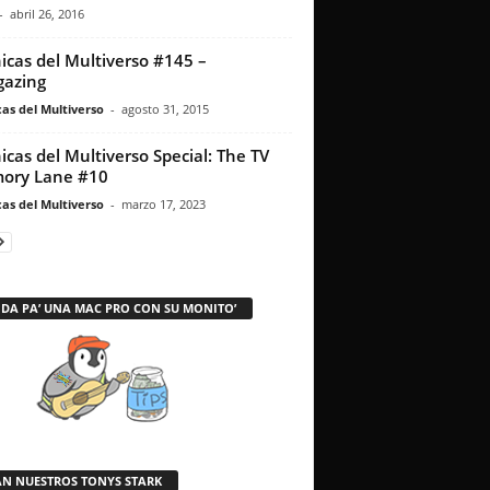
-
abril 26, 2016
icas del Multiverso #145 –
gazing
as del Multiverso
-
agosto 31, 2015
icas del Multiverso Special: The TV
ory Lane #10
as del Multiverso
-
marzo 17, 2023
 DA PA’ UNA MAC PRO CON SU MONITO’
AN NUESTROS TONYS STARK