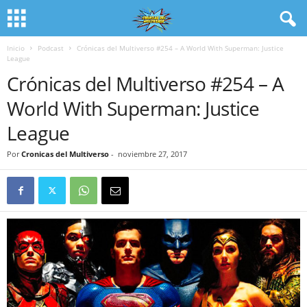
Inicio
Podcast
Crónicas del Multiverso #254 – A World With Superman: Justice
League
Crónicas del Multiverso #254 – A
World With Superman: Justice
League
Por
Cronicas del Multiverso
-
noviembre 27, 2017