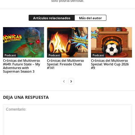
solo podría derrotar.
Artículos relacionados
Más del autor
Podcast
Podcast
Podcast
Crónicas del Multiverso
Crónicas del Multiverso
Crónicas del Multiverso
#649: Future State – My
Special: Fireside Chats
Special: World Cup 2026
Adventures with
#141
#9
Superman Season 3
DEJA UNA RESPUESTA