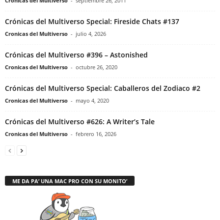
Cronicas del Multiverso
-
septiembre 26, 2011
Crónicas del Multiverso Special: Fireside Chats #137
Cronicas del Multiverso
-
julio 4, 2026
Crónicas del Multiverso #396 – Astonished
Cronicas del Multiverso
-
octubre 26, 2020
Crónicas del Multiverso Special: Caballeros del Zodiaco #2
Cronicas del Multiverso
-
mayo 4, 2020
Crónicas del Multiverso #626: A Writer’s Tale
Cronicas del Multiverso
-
febrero 16, 2026
ME DA PA’ UNA MAC PRO CON SU MONITO’