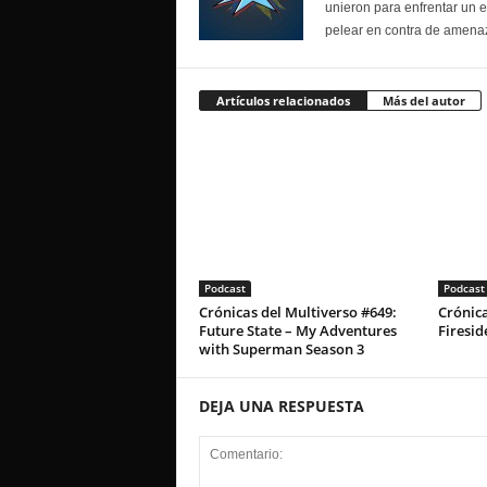
unieron para enfrentar un 
pelear en contra de amenaz
Artículos relacionados
Más del autor
Podcast
Podcast
Crónicas del Multiverso #649:
Crónica
Future State – My Adventures
Firesid
with Superman Season 3
DEJA UNA RESPUESTA