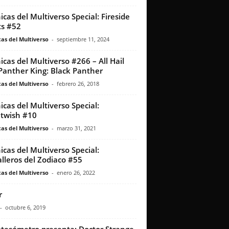
icas del Multiverso Special: Fireside
s #52
as del Multiverso
-
septiembre 11, 2024
icas del Multiverso #266 – All Hail
Panther King: Black Panther
as del Multiverso
-
febrero 26, 2018
icas del Multiverso Special:
twish #10
as del Multiverso
-
marzo 31, 2021
icas del Multiverso Special:
lleros del Zodiaco #55
as del Multiverso
-
enero 26, 2022
r
-
octubre 6, 2019