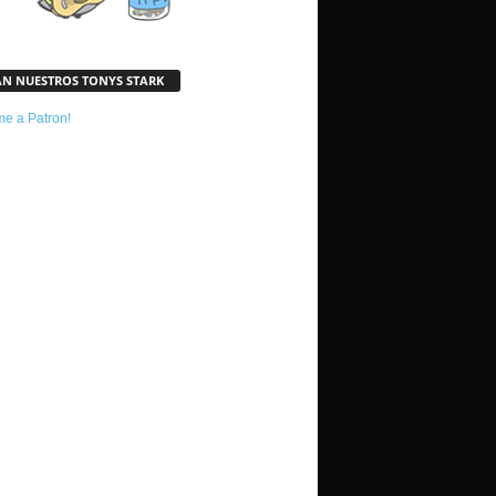
AN NUESTROS TONYS STARK
e a Patron!