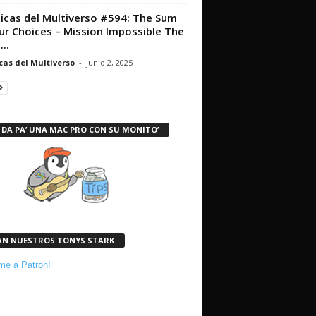
icas del Multiverso #594: The Sum
ur Choices – Mission Impossible The
...
cas del Multiverso
-
junio 2, 2025
 DA PA’ UNA MAC PRO CON SU MONITO’
AN NUESTROS TONYS STARK
e a Patron!