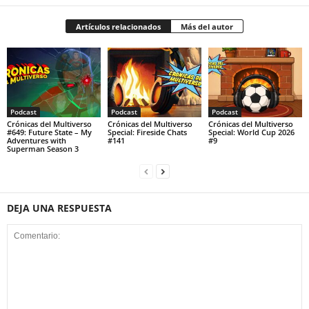
Artículos relacionados
Más del autor
Podcast
Podcast
Podcast
Crónicas del Multiverso
Crónicas del Multiverso
Crónicas del Multiverso
#649: Future State – My
Special: Fireside Chats
Special: World Cup 2026
Adventures with
#141
#9
Superman Season 3
DEJA UNA RESPUESTA