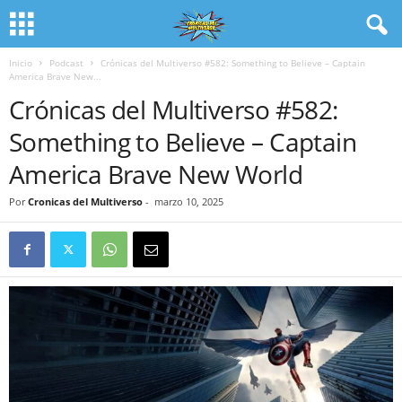
Inicio
Podcast
Crónicas del Multiverso #582: Something to Believe – Captain
America Brave New...
Crónicas del Multiverso #582:
Something to Believe – Captain
America Brave New World
Por
Cronicas del Multiverso
-
marzo 10, 2025