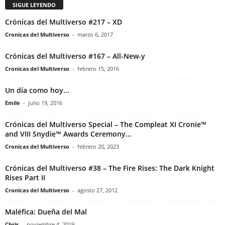
SIGUE LEYENDO
Crónicas del Multiverso #217 – XD
Cronicas del Multiverso
-
marzo 6, 2017
Crónicas del Multiverso #167 – All-New-y
Cronicas del Multiverso
-
febrero 15, 2016
Un día como hoy…
Emile
-
julio 19, 2016
Crónicas del Multiverso Special – The Compleat XI Cronie™
and VIII Snydie™ Awards Ceremony...
Cronicas del Multiverso
-
febrero 20, 2023
Crónicas del Multiverso #38 – The Fire Rises: The Dark Knight
Rises Part II
Cronicas del Multiverso
-
agosto 27, 2012
Maléfica: Dueña del Mal
Chris
-
noviembre 4, 2019