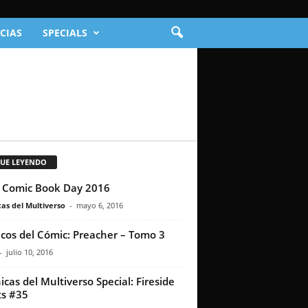
CIAS
SPECIALS
GUE LEYENDO
 Comic Book Day 2016
as del Multiverso
-
mayo 6, 2016
icos del Cómic: Preacher – Tomo 3
-
julio 10, 2016
icas del Multiverso Special: Fireside
s #35