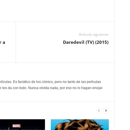
Artículo siguiente
r a
Daredevil (TV) (2015)
elículas. Es fanático de los cómics, pero no tanto de las películas
e les da con todo. Nunca olvida nada, por eso no lo hagan enojar.