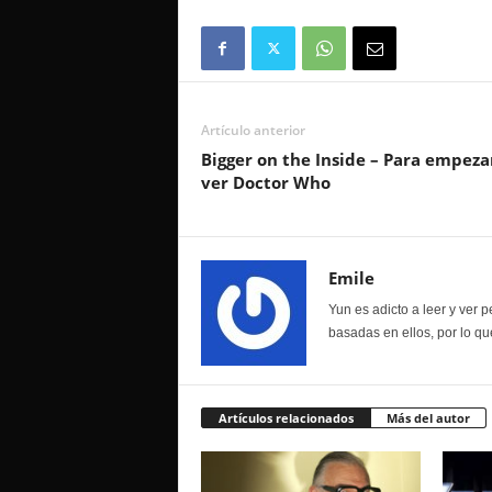
Artículo anterior
Bigger on the Inside – Para empeza
ver Doctor Who
Emile
Yun es adicto a leer y ver p
basadas en ellos, por lo qu
Artículos relacionados
Más del autor