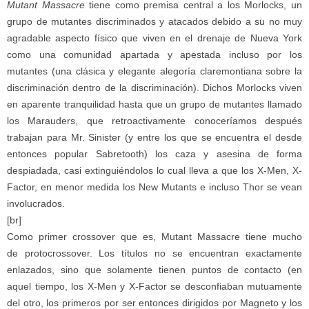
Mutant Massacre
tiene como premisa central a los Morlocks, un
grupo de mutantes discriminados y atacados debido a su no muy
agradable aspecto físico que viven en el drenaje de Nueva York
como una comunidad apartada y apestada incluso por los
mutantes (una clásica y elegante alegoría claremontiana sobre la
discriminación dentro de la discriminación). Dichos Morlocks viven
en aparente tranquilidad hasta que un grupo de mutantes llamado
los Marauders, que retroactivamente conoceríamos después
trabajan para Mr. Sinister (y entre los que se encuentra el desde
entonces popular Sabretooth) los caza y asesina de forma
despiadada, casi extinguiéndolos lo cual lleva a que los X-Men, X-
Factor, en menor medida los New Mutants e incluso Thor se vean
involucrados.
[br]
Como primer crossover que es, Mutant Massacre tiene mucho
de protocrossover. Los títulos no se encuentran exactamente
enlazados, sino que solamente tienen puntos de contacto (en
aquel tiempo, los X-Men y X-Factor se desconfiaban mutuamente
del otro, los primeros por ser entonces dirigidos por Magneto y los