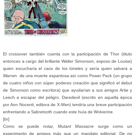
El crossover también cuenta con la participación de Thor (titulo
entonces a cargo del brillante Walter Simonson, esposo de Louise)
quien escucharía el caos de los túneles y sería quien salvará a
Warren de una muerte espantosa así como Power Pack (un grupo
de cuatro niños con súper poderes creación que significó el debut
de Simonson como escritora) que ayudarían a sus amigos Artie y
Leech a escapar del peligro. Daredevil (escrito en aquella época
por Ann Nocenti, editora de X-Men) tendría una breve participación
enfrentando a Sabretooth cuando este huía de Wolverine.
[br]
Como se puede notar,
Mutant Massacre
surge como un
experimento de amigos más que un mandato editorial. De no