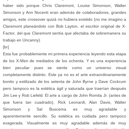
haber sido porque Chris Claremont, Louise Simonson, Walter
Simonson y Ann Nocenti eran además de colaboradores, grandes
amigos, este crossover quizá no hubiera existido (no me imagino a
Claremont planeándolo con Bob Layton, el escritor original de X-
Factor, del que Claremont sentía que afectaba de sobremanera su
trabajo en Uncanny).
[br]
Esta fue probablemente mi primera experiencia leyendo esta etapa
de los X-Men de mediados de los ochenta. Y es una experiencia
bien peculiar pues se siente como un universo visual
completamente distinto. Este ya no es el arte extraordinariamente
bonito y estilizado de los setenta de John Byrne y Dave Cockrum
pero tampoco es la estética ágil y saturada que traerían después
Jim Lee y Rob Liefeld. El arte a cargo de John Romita Jr. (antes de
que fuera tan cuadrado), Rick Leonardi, Alan Davis, Walter
Simonson y Sal Buscema es muy agradable y
aparentemente sencillo. Su estética es cuidada pero tampoco
exagerada. Visualmente es muy agradable además de muy