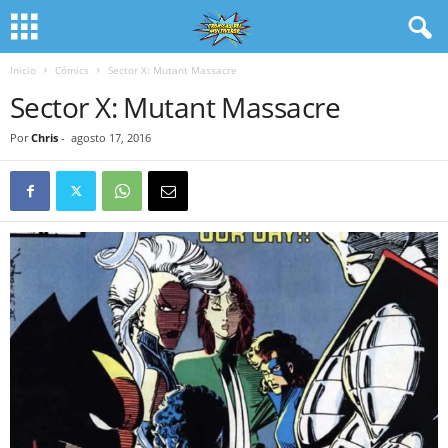
Inicio
Cómics
Sector X: Mutant Massacre
Sector X: Mutant Massacre
Por
Chris
-
agosto 17, 2016