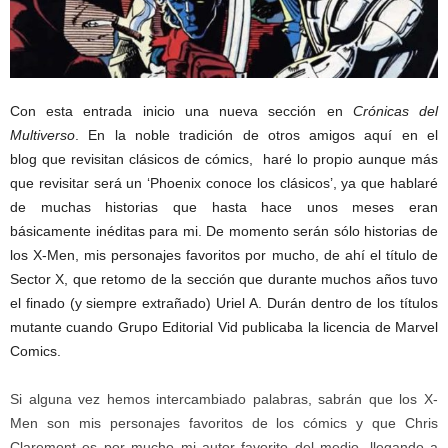
Con esta entrada inicio una nueva sección en
Crónicas del
Multiverso
. En la noble tradición de otros amigos aquí en el
blog que revisitan clásicos de cómics, haré lo propio aunque más
que revisitar será un ‘Phoenix conoce los clásicos’, ya que hablaré
de muchas historias que hasta hace unos meses eran
básicamente inéditas para mi. De momento serán sólo historias de
los X-Men, mis personajes favoritos por mucho, de ahí el título de
Sector X, que retomo de la sección que durante muchos años tuvo
el finado (y siempre extrañado) Uriel A. Durán dentro de los títulos
mutante cuando Grupo Editorial Vid publicaba la licencia de Marvel
Comics.
Si alguna vez hemos intercambiado palabras, sabrán que los X-
Men son mis personajes favoritos de los cómics y que Chris
Claremont es por mucho mi autor favorito del medio, llegando a