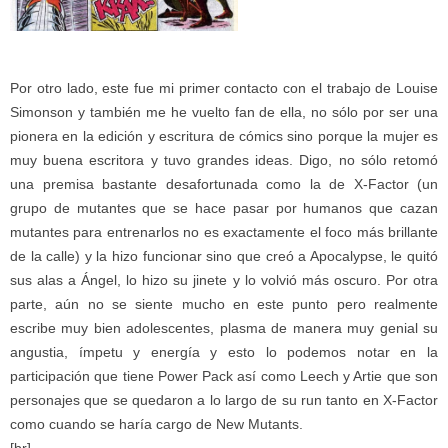
Por otro lado, este fue mi primer contacto con el trabajo de Louise
Simonson y también me he vuelto fan de ella, no sólo por ser una
pionera en la edición y escritura de cómics sino porque la mujer es
muy buena escritora y tuvo grandes ideas. Digo, no sólo retomó
una premisa bastante desafortunada como la de X-Factor (un
grupo de mutantes que se hace pasar por humanos que cazan
mutantes para entrenarlos no es exactamente el foco más brillante
de la calle) y la hizo funcionar sino que creó a Apocalypse, le quitó
sus alas a Ángel, lo hizo su jinete y lo volvió más oscuro. Por otra
parte, aún no se siente mucho en este punto pero realmente
escribe muy bien adolescentes, plasma de manera muy genial su
angustia, ímpetu y energía y esto lo podemos notar en la
participación que tiene Power Pack así como Leech y Artie que son
personajes que se quedaron a lo largo de su run tanto en X-Factor
como cuando se haría cargo de New Mutants.