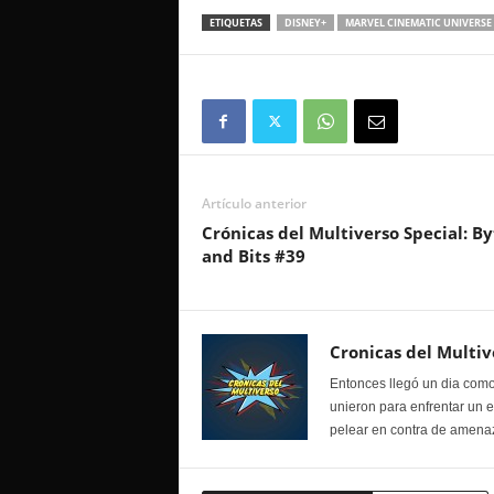
ETIQUETAS
DISNEY+
MARVEL CINEMATIC UNIVERSE
Artículo anterior
Crónicas del Multiverso Special: By
and Bits #39
Cronicas del Multiv
Entonces llegó un dia como
unieron para enfrentar un 
pelear en contra de amenaz