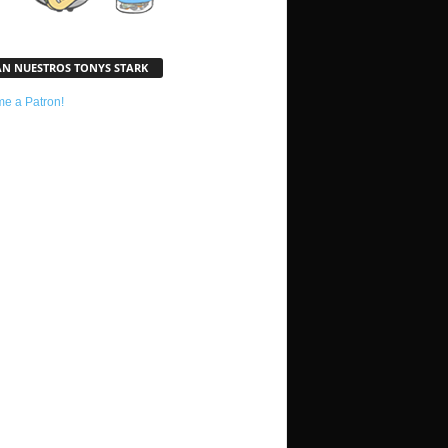
AN NUESTROS TONYS STARK
e a Patron!