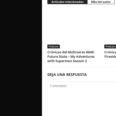
Artículos relacionados
Más del autor
Podcast
Podcast
Crónicas del Multiverso #649:
Crónica
Future State – My Adventures
Firesid
with Superman Season 3
DEJA UNA RESPUESTA