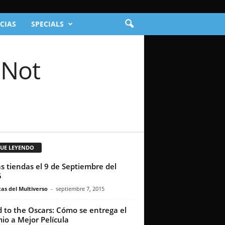
CIAS
SPECIALS
 Not
GUE LEYENDO
as tiendas el 9 de Septiembre del
5
as del Multiverso
-
septiembre 7, 2015
 to the Oscars: Cómo se entrega el
io a Mejor Película