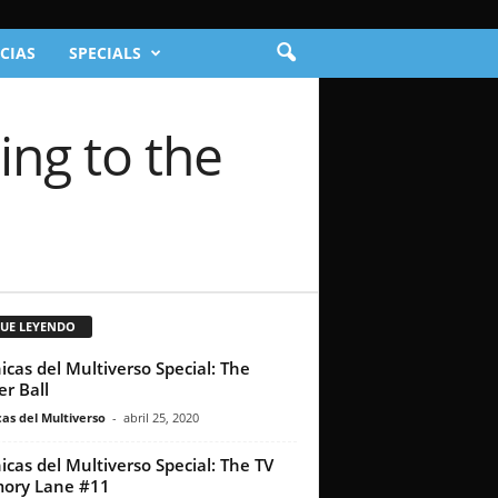
CIAS
SPECIALS
ing to the
GUE LEYENDO
icas del Multiverso Special: The
er Ball
as del Multiverso
-
abril 25, 2020
icas del Multiverso Special: The TV
ory Lane #11