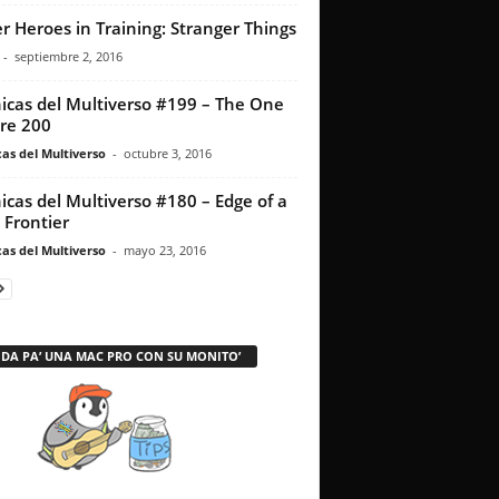
r Heroes in Training: Stranger Things
-
septiembre 2, 2016
icas del Multiverso #199 – The One
re 200
as del Multiverso
-
octubre 3, 2016
icas del Multiverso #180 – Edge of a
Frontier
as del Multiverso
-
mayo 23, 2016
 DA PA’ UNA MAC PRO CON SU MONITO’