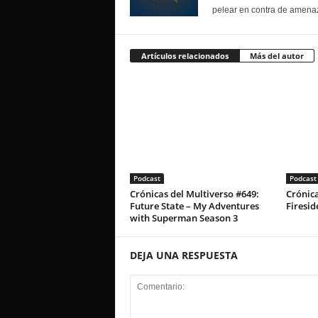
pelear en contra de amenaz
Artículos relacionados
Más del autor
Podcast
Podcast
Crónicas del Multiverso #649:
Crónica
Future State – My Adventures
Firesid
with Superman Season 3
DEJA UNA RESPUESTA