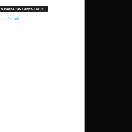
AN NUESTROS TONYS STARK
e a Patron!