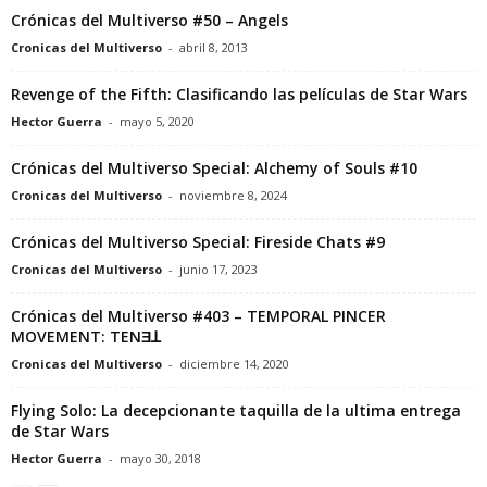
Crónicas del Multiverso #50 – Angels
Cronicas del Multiverso
-
abril 8, 2013
Revenge of the Fifth: Clasificando las películas de Star Wars
Hector Guerra
-
mayo 5, 2020
Crónicas del Multiverso Special: Alchemy of Souls #10
Cronicas del Multiverso
-
noviembre 8, 2024
Crónicas del Multiverso Special: Fireside Chats #9
Cronicas del Multiverso
-
junio 17, 2023
Crónicas del Multiverso #403 – TEMPORAL PINCER
MOVEMENT: TENƎꓕ
Cronicas del Multiverso
-
diciembre 14, 2020
Flying Solo: La decepcionante taquilla de la ultima entrega
de Star Wars
Hector Guerra
-
mayo 30, 2018