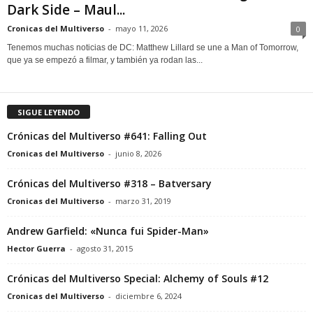
Dark Side – Maul...
Cronicas del Multiverso
-
mayo 11, 2026
0
Tenemos muchas noticias de DC: Matthew Lillard se une a Man of Tomorrow,
que ya se empezó a filmar, y también ya rodan las...
SIGUE LEYENDO
Crónicas del Multiverso #641: Falling Out
Cronicas del Multiverso
-
junio 8, 2026
Crónicas del Multiverso #318 – Batversary
Cronicas del Multiverso
-
marzo 31, 2019
Andrew Garfield: «Nunca fui Spider-Man»
Hector Guerra
-
agosto 31, 2015
Crónicas del Multiverso Special: Alchemy of Souls #12
Cronicas del Multiverso
-
diciembre 6, 2024