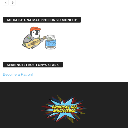
ME DA PA’ UNA MAC PRO CON SU MONITO’
SEAN NUESTROS TONYS STARK
Become a Patron!