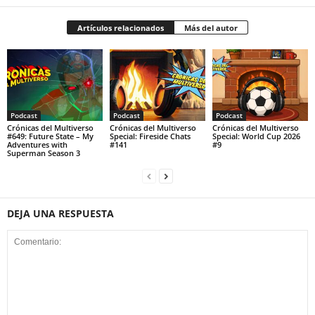
Artículos relacionados
Más del autor
Podcast
Podcast
Podcast
Crónicas del Multiverso
Crónicas del Multiverso
Crónicas del Multiverso
#649: Future State – My
Special: Fireside Chats
Special: World Cup 2026
Adventures with
#141
#9
Superman Season 3
DEJA UNA RESPUESTA