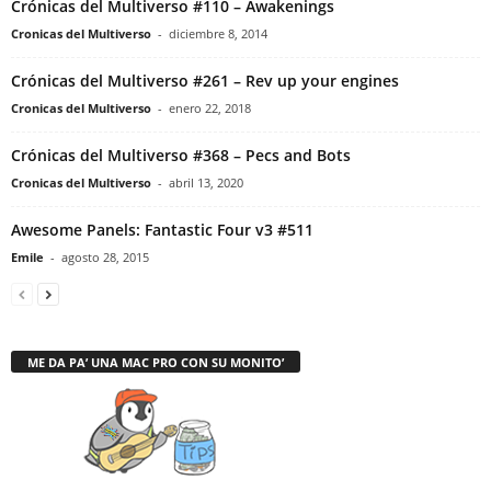
Crónicas del Multiverso #110 – Awakenings
Cronicas del Multiverso
-
diciembre 8, 2014
Crónicas del Multiverso #261 – Rev up your engines
Cronicas del Multiverso
-
enero 22, 2018
Crónicas del Multiverso #368 – Pecs and Bots
Cronicas del Multiverso
-
abril 13, 2020
Awesome Panels: Fantastic Four v3 #511
Emile
-
agosto 28, 2015
ME DA PA’ UNA MAC PRO CON SU MONITO’