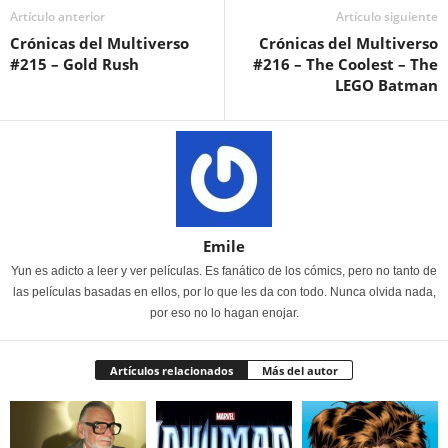
Artículo anterior
Artículo siguiente
Crónicas del Multiverso
Crónicas del Multiverso
#215 – Gold Rush
#216 – The Coolest – The
LEGO Batman
Emile
Yun es adicto a leer y ver películas. Es fanático de los cómics, pero no tanto de
las películas basadas en ellos, por lo que les da con todo. Nunca olvida nada,
por eso no lo hagan enojar.
Artículos relacionados
Más del autor