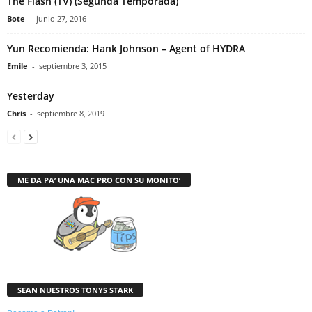
The Flash (TV) (Segunda Temporada)
Bote
-
junio 27, 2016
Yun Recomienda: Hank Johnson – Agent of HYDRA
Emile
-
septiembre 3, 2015
Yesterday
Chris
-
septiembre 8, 2019
ME DA PA’ UNA MAC PRO CON SU MONITO’
SEAN NUESTROS TONYS STARK