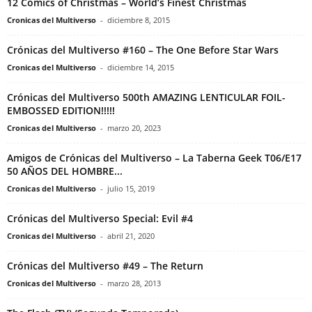
12 Comics of Christmas – World’s Finest Christmas
Cronicas del Multiverso
-
diciembre 8, 2015
Crónicas del Multiverso #160 – The One Before Star Wars
Cronicas del Multiverso
-
diciembre 14, 2015
Crónicas del Multiverso 500th AMAZING LENTICULAR FOIL-
EMBOSSED EDITION!!!!!
Cronicas del Multiverso
-
marzo 20, 2023
Amigos de Crónicas del Multiverso – La Taberna Geek T06/E17
50 AÑOS DEL HOMBRE...
Cronicas del Multiverso
-
julio 15, 2019
Crónicas del Multiverso Special: Evil #4
Cronicas del Multiverso
-
abril 21, 2020
Crónicas del Multiverso #49 – The Return
Cronicas del Multiverso
-
marzo 28, 2013