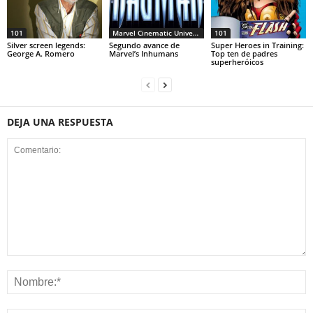
101
Marvel Cinematic Universe
101
Silver screen legends:
Segundo avance de
Super Heroes in Training:
George A. Romero
Marvel’s Inhumans
Top ten de padres
superheróicos
DEJA UNA RESPUESTA