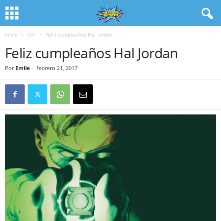
Inicio
101
Feliz cumpleaños Hal Jordan
Feliz cumpleaños Hal Jordan
Por
Emile
-
febrero 21, 2017