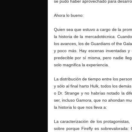
se pudo haber aprovechado para desarrol
Ahora lo bueno:
Quien sea que estuvo a cargo de la prom
la historia de la mercadotécnica. Cuando
los avances, los de Guardians of the Gal
y poco más. Hay escenas inventadas y d
predecible por sí misma, pero nadie lle
solo magnifica la experiencia.
La distribución de tiempo entre los perso
y sólo al final harto Hulk, todos los demá
o Dr. Strange y no habrías notado la di
ser, incluso Gamora, que no ahondan much
la historia lo que nos lleva a:
La caracterización de los protagonistas,
sobre porque Firefly es sobrevalorada: