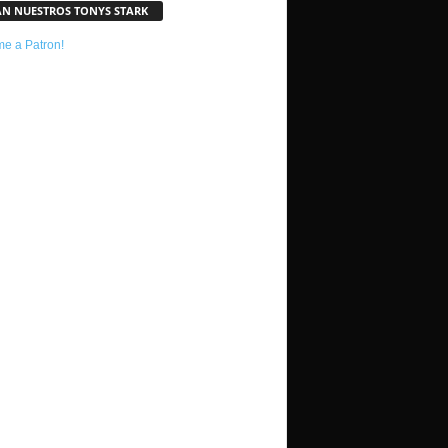
AN NUESTROS TONYS STARK
e a Patron!