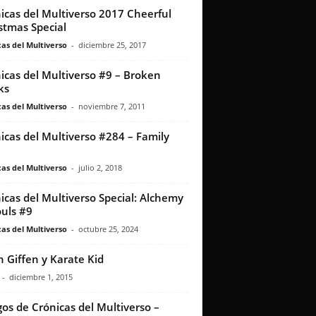
icas del Multiverso 2017 Cheerful
stmas Special
as del Multiverso
-
diciembre 25, 2017
icas del Multiverso #9 – Broken
ks
as del Multiverso
-
noviembre 7, 2011
icas del Multiverso #284 – Family
as del Multiverso
-
julio 2, 2018
icas del Multiverso Special: Alchemy
ouls #9
as del Multiverso
-
octubre 25, 2024
h Giffen y Karate Kid
-
diciembre 1, 2015
os de Crónicas del Multiverso –