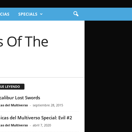
CIAS
SPECIALS
s Of The
GUE LEYENDO
calibur Lost Swords
as del Multiverso
-
septiembre 28, 2015
icas del Multiverso Special: Evil #2
as del Multiverso
-
abril 7, 2020