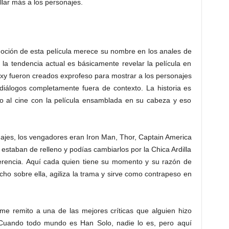
lar más a los personajes.
oción de esta película merece su nombre en los anales de
 la tendencia actual es básicamente revelar la película en
axy fueron creados exprofeso para mostrar a los personajes
iálogos completamente fuera de contexto. La historia es
go al cine con la película ensamblada en su cabeza y eso
najes, los vengadores eran Iron Man, Thor, Captain America
s estaban de relleno y podías cambiarlos por la Chica Ardilla
ferencia. Aquí cada quien tiene su momento y su razón de
o sobre ella, agiliza la trama y sirve como contrapeso en
 me remito a una de las mejores críticas que alguien hizo
 Cuando todo mundo es Han Solo, nadie lo es, pero aquí