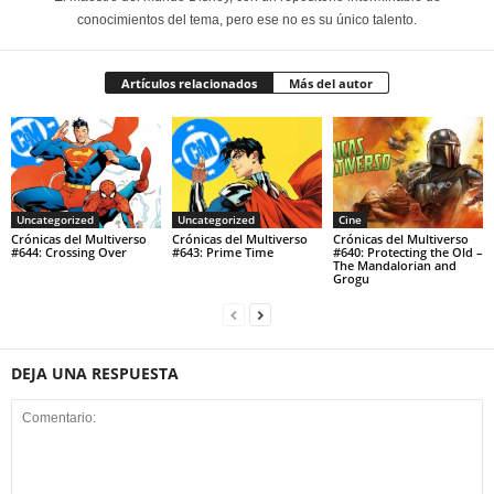
conocimientos del tema, pero ese no es su único talento.
Artículos relacionados
Más del autor
Uncategorized
Uncategorized
Cine
Crónicas del Multiverso
Crónicas del Multiverso
Crónicas del Multiverso
#644: Crossing Over
#643: Prime Time
#640: Protecting the Old –
The Mandalorian and
Grogu
DEJA UNA RESPUESTA