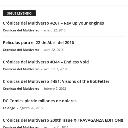
SIGUE LEYENDO
Crónicas del Multiverso #261 – Rev up your engines
Cronicas del Multiverso
-
enero 22, 2018
Películas para el 22 de Abril del 2016
Cronicas del Multiverso
-
abril 22, 2016
Crónicas del Multiverso #344 – Endless Void
Cronicas del Multiverso
-
octubre 7, 2019
Crónicas del Multiverso #451: Visions of the BobFetter
Cronicas del Multiverso
-
febrero 7, 2022
DC Comics pierde millones de dolares
Falange
-
agosto 26, 2015
Crónicas del Multiverso 200th Issue X-TRAVAGANZA EDITION!!
Cronicas del Multiverso
-
octubre 11, 2016