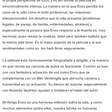
la propia perspectiva de Enzo y es ahí donde la película es
emocionalmente intensa. La manera en la que Enzo percibe los
retos de la vida como el éxito profesional, las relaciones
interpersonales, los desafíos que la vida presenta (problemas
legales, de pareja, de familia, enfermedades, etcétera) y
especialmente la postura que Enzo respecto a la muerte es, muy
hermosa, pues retrata la crudeza, dolor pero también belleza que
la misma vida tiene. Es el mejor aspecto de la película y si son
sentimentales como yo, los hará llorar seguramente.
La película esta hermosamente fotografiada y dirigida, y la manera
en que recrea las carreras de autos es fascinante. Costner se luce
con una fantástica actuación de voz como Enzo que se
complementa con un Milo Ventimiglia que derrocha carisma y
humanidad en su actuación. Su elenco de soporte, especialmente
con Amanda Seyfried, ayudan a fortalecer el relato del autor.
Mi Amigo Enzo es una hermosa reflexión sobre la vida, y como
muchos elementos (entre ellos, nuestra familia no humana)