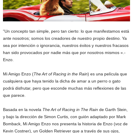
“Un concepto tan simple, pero tan cierto: lo que manifestamos está
ante nosotros; somos los creadores de nuestro propio destino. Ya
sea por intención o ignorancia, nuestros éxitos y nuestros fracasos
han sido provocados por nadie más que por nosotros mismos «.-
Enzo.
Mi Amigo Enzo (
The Art of Racing in the Rain
) es una película que
cualquiera que haya tenido la dicha de amar a un perro o gato
podrá disfrutar, pero que esconde muchas más reflexiones de las
que parece.
Basada en la novela
The Art of Racing in The Rain
de Garth Stein,
y bajo la dirección de Simon Curtis, con guión adaptado por Mark
Bomback, Mi Amigo Enzo nos presenta la historia de Enzo (voz de
Kevin Costner), un Golden Retriever que a través de sus ojos,