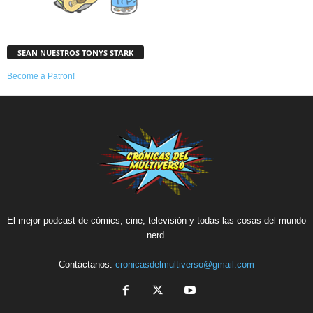
SEAN NUESTROS TONYS STARK
Become a Patron!
El mejor podcast de cómics, cine, televisión y todas las cosas del mundo
nerd.
Contáctanos:
cronicasdelmultiverso@gmail.com