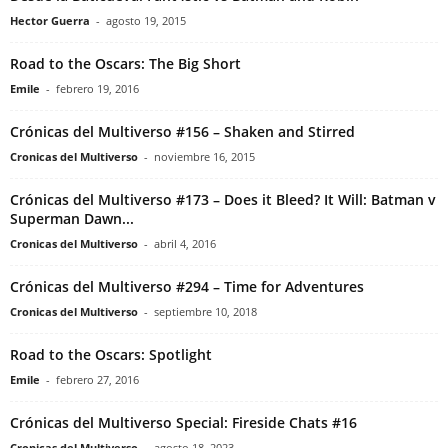
Hector Guerra
-
agosto 19, 2015
Road to the Oscars: The Big Short
Emile
-
febrero 19, 2016
Crónicas del Multiverso #156 – Shaken and Stirred
Cronicas del Multiverso
-
noviembre 16, 2015
Crónicas del Multiverso #173 – Does it Bleed? It Will: Batman v
Superman Dawn...
Cronicas del Multiverso
-
abril 4, 2016
Crónicas del Multiverso #294 – Time for Adventures
Cronicas del Multiverso
-
septiembre 10, 2018
Road to the Oscars: Spotlight
Emile
-
febrero 27, 2016
Crónicas del Multiverso Special: Fireside Chats #16
Cronicas del Multiverso
-
agosto 18, 2023