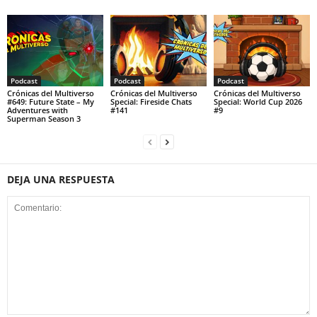
Podcast
Podcast
Podcast
Crónicas del Multiverso
Crónicas del Multiverso
Crónicas del Multiverso
#649: Future State – My
Special: Fireside Chats
Special: World Cup 2026
Adventures with
#141
#9
Superman Season 3
DEJA UNA RESPUESTA