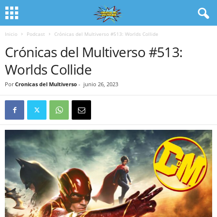
Inicio
Podcast
Crónicas del Multiverso #513: Worlds Collide
Crónicas del Multiverso #513:
Worlds Collide
Por
Cronicas del Multiverso
-
junio 26, 2023