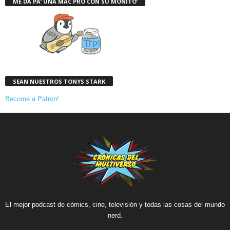
ME DA PA’ UNA MAC PRO CON SU MONITO’
SEAN NUESTROS TONYS STARK
Become a Patron!
El mejor podcast de cómics, cine, televisión y todas las cosas del mundo
nerd.