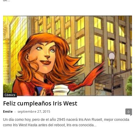
Cómics
Feliz cumpleaños Iris West
Emile
-
septiembre 27, 2015
0
Un día como hoy, pero de el año 2945 nacerá Iris Ann Rusell, mejor conocida
como Iris West Hasta antes del reboot, Iris era conocida...