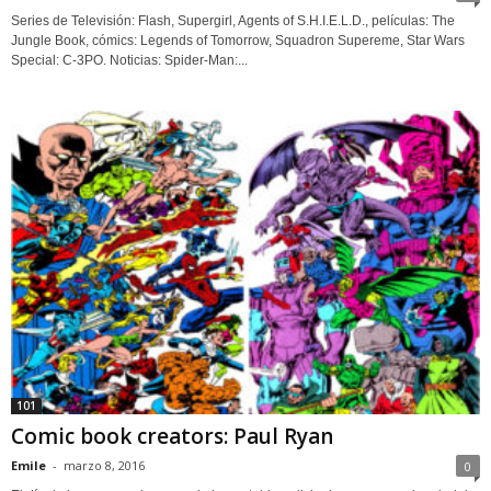
Series de Televisión: Flash, Supergirl, Agents of S.H.I.E.L.D., películas: The
Jungle Book, cómics: Legends of Tomorrow, Squadron Supereme, Star Wars
Special: C-3PO. Noticias: Spider-Man:...
101
Comic book creators: Paul Ryan
Emile
-
marzo 8, 2016
0