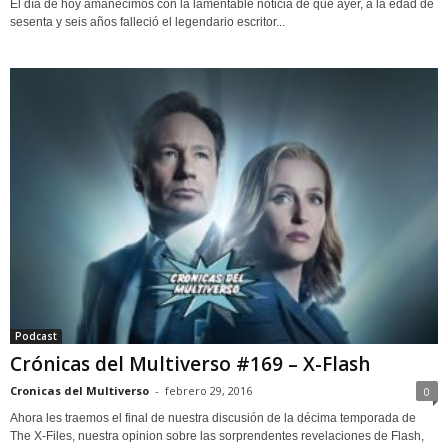
El día de hoy amanecimos con la lamentable noticia de que ayer, a la edad de
sesenta y seis años falleció el legendario escritor...
Podcast
Crónicas del Multiverso #169 – X-Flash
Cronicas del Multiverso
-
febrero 29, 2016
0
Ahora les traemos el final de nuestra discusión de la décima temporada de
The X-Files, nuestra opinion sobre las sorprendentes revelaciones de Flash,