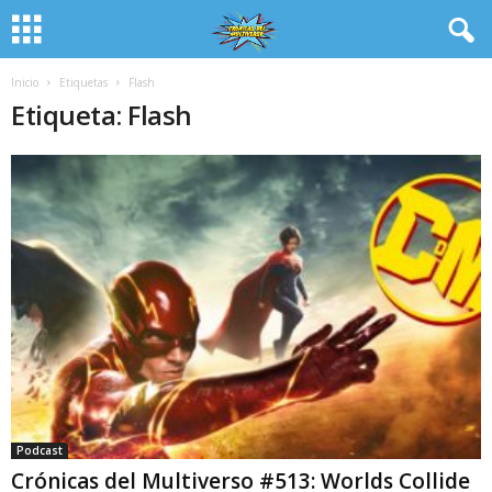
Inicio
Etiquetas
Flash
Etiqueta: Flash
Podcast
Crónicas del Multiverso #513: Worlds Collide