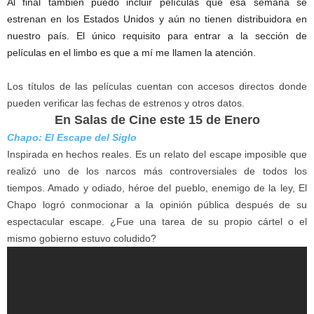
Al final también puedo incluir películas que esa semana se
estrenan en los Estados Unidos y aún no tienen distribuidora en
nuestro país. El único requisito para entrar a la sección de
películas en el limbo es que a mí me llamen la atención.
Los títulos de las películas cuentan con accesos directos donde
pueden verificar las fechas de estrenos y otros datos.
En Salas de Cine este 15 de Enero
Chapo: El Escape del Siglo
Inspirada en hechos reales. Es un relato del escape imposible que
realizó uno de los narcos más controversiales de todos los
tiempos. Amado y odiado, héroe del pueblo, enemigo de la ley, El
Chapo logró conmocionar a la opinión pública después de su
espectacular escape. ¿Fue una tarea de su propio cártel o el
mismo gobierno estuvo coludido?