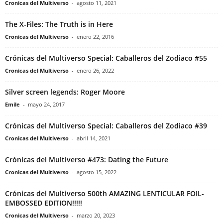
Cronicas del Multiverso
-
agosto 11, 2021
The X-Files: The Truth is in Here
Cronicas del Multiverso
-
enero 22, 2016
Crónicas del Multiverso Special: Caballeros del Zodiaco #55
Cronicas del Multiverso
-
enero 26, 2022
Silver screen legends: Roger Moore
Emile
-
mayo 24, 2017
Crónicas del Multiverso Special: Caballeros del Zodiaco #39
Cronicas del Multiverso
-
abril 14, 2021
Crónicas del Multiverso #473: Dating the Future
Cronicas del Multiverso
-
agosto 15, 2022
Crónicas del Multiverso 500th AMAZING LENTICULAR FOIL-
EMBOSSED EDITION!!!!!
Cronicas del Multiverso
-
marzo 20, 2023