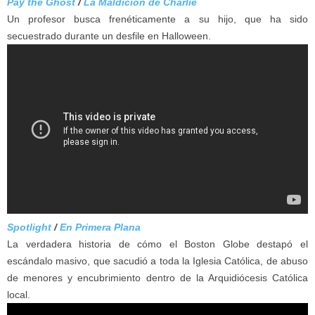
Pay the Ghost
/
La Maldición de Charlie
Un profesor busca frenéticamente a su hijo, que ha sido
secuestrado durante un desfile en Halloween.
Spotlight
/
En Primera Plana
La verdadera historia de cómo el Boston Globe destapó el
escándalo masivo, que sacudió a toda la Iglesia Católica, de abuso
de menores y encubrimiento dentro de la Arquidiócesis Católica
local.