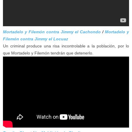
Mortadelo y Filemón contra Jimmy el Cachondo
/
Mortadelo y
Filemón contra Jimmy el Locuaz
Un criminal produce una risa incontrolable a la población, por lo
que Mortadelo y Filemón tendrán que detenerlo.