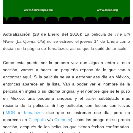
Actualización (28 de Enero del 2016):
La película de
The 5th
Wave
(
La Quinta Ola
) no se estrenó el jueves 14 de Enero como
decían en la página de Tomatazos, así es que la quité del artículo.
Como esta puede ser la primera vez que alguien entra a esta
sección, vamos a hacer un pequeño repaso de lo que van a
encontrar aquí. Si la película se va a estrenar ese día en México,
entonces aparece en la lista. Van a poder ver el nombre de la
película en inglés o su idioma original y el nombre que se le puso
en México, una pequeña sinopsis y el trailer subtitulado más
reciente de la película. Si hay películas con fechas conflictivas
(
IMDB
o
Tomatazos
dice que se estrenan ese día, pero no
aparecen en
Cinépolis
y/o
Cinemex
), esas las pongo en su propia
sección, después de las películas que tienen fechas confirmadas.