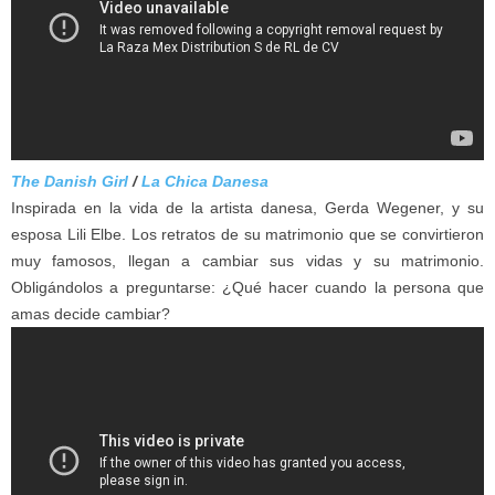
The Danish Girl
/
La Chica Danesa
Inspirada en la vida de la artista danesa, Gerda Wegener, y su
esposa Lili Elbe. Los retratos de su matrimonio que se convirtieron
muy famosos, llegan a cambiar sus vidas y su matrimonio.
Obligándolos a preguntarse: ¿Qué hacer cuando la persona que
amas decide cambiar?