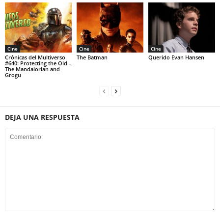
Cine
Cine
Cine
Crónicas del Multiverso
The Batman
Querido Evan Hansen
#640: Protecting the Old –
The Mandalorian and
Grogu
DEJA UNA RESPUESTA