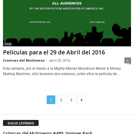
Cine
Películas para el 29 de Abril del 2016
Cronicas del Multiverso
-
abril 29, 2016
0
Esta semana, por el miedo a la Mighty Marvel Monstrous Movie & Money
Making Machine, sólo tenemos dos estrenos, entre ellos la película de...
1
2
3
SIGUE LEYENDO
Crónicas del Multiverso #495: Spinner Rack