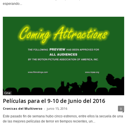
esperando...
Cine
Películas para el 9-10 de Junio del 2016
Cronicas del Multiverso
-
junio 15, 2016
0
Este pasado fin de semana hubo cinco estrenos, entre ellos la secuela de una
de las mejores películas de terror en tiempos recientes, un...