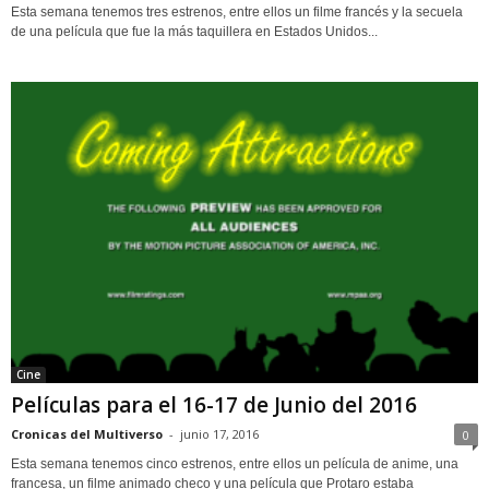
Esta semana tenemos tres estrenos, entre ellos un filme francés y la secuela
de una película que fue la más taquillera en Estados Unidos...
Cine
Películas para el 16-17 de Junio del 2016
Cronicas del Multiverso
-
junio 17, 2016
0
Esta semana tenemos cinco estrenos, entre ellos un película de anime, una
francesa, un filme animado checo y una película que Protaro estaba