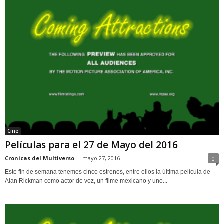
Cine
Películas para el 27 de Mayo del 2016
Cronicas del Multiverso
-
mayo 27, 2016
0
Este fin de semana tenemos cinco estrenos, entre ellos la última película de
Alan Rickman como actor de voz, un filme mexicano y uno...