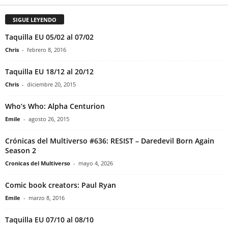
SIGUE LEYENDO
Taquilla EU 05/02 al 07/02
Chris
-
febrero 8, 2016
Taquilla EU 18/12 al 20/12
Chris
-
diciembre 20, 2015
Who’s Who: Alpha Centurion
Emile
-
agosto 26, 2015
Crónicas del Multiverso #636: RESIST – Daredevil Born Again
Season 2
Cronicas del Multiverso
-
mayo 4, 2026
Comic book creators: Paul Ryan
Emile
-
marzo 8, 2016
Taquilla EU 07/10 al 08/10