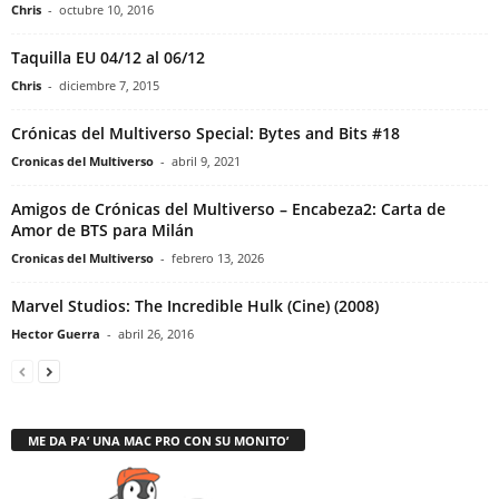
Chris
-
octubre 10, 2016
Taquilla EU 04/12 al 06/12
Chris
-
diciembre 7, 2015
Crónicas del Multiverso Special: Bytes and Bits #18
Cronicas del Multiverso
-
abril 9, 2021
Amigos de Crónicas del Multiverso – Encabeza2: Carta de
Amor de BTS para Milán
Cronicas del Multiverso
-
febrero 13, 2026
Marvel Studios: The Incredible Hulk (Cine) (2008)
Hector Guerra
-
abril 26, 2016
ME DA PA’ UNA MAC PRO CON SU MONITO’