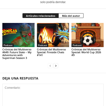
solo podría derrotar.
Artículos relacionados
Más del autor
Podcast
Podcast
Podcast
Crónicas del Multiverso
Crónicas del Multiverso
Crónicas del Multiverso
#649: Future State – My
Special: Fireside Chats
Special: World Cup 2026
Adventures with
#141
#9
Superman Season 3
DEJA UNA RESPUESTA