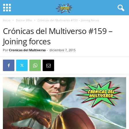
Inicio
Doctor Who
Crónicas del Multiverso #159 – Joining forces
Crónicas del Multiverso #159 –
Joining forces
Por
Cronicas del Multiverso
-
diciembre 7, 2015