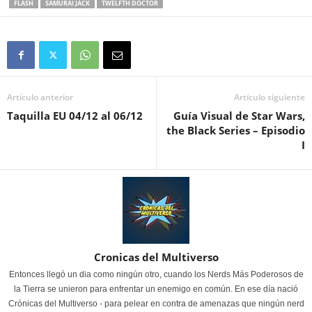
FLASH
SAMURAI JACK
TWELFTH DOCTOR
Artículo anterior
Artículo siguiente
Taquilla EU 04/12 al 06/12
Guía Visual de Star Wars,
the Black Series – Episodio
I
Cronicas del Multiverso
Entonces llegó un dia como ningún otro, cuando los Nerds Más Poderosos de
la Tierra se unieron para enfrentar un enemigo en común. En ese día nació
Crónicas del Multiverso - para pelear en contra de amenazas que ningún nerd