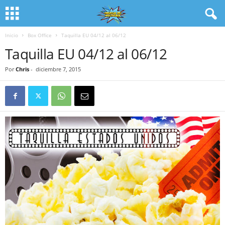
Inicio
Box Office
Taquilla EU 04/12 al 06/12
Taquilla EU 04/12 al 06/12
Por
Chris
-
diciembre 7, 2015