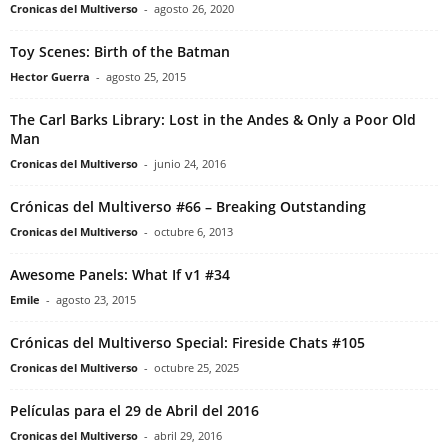
Cronicas del Multiverso
-
agosto 26, 2020
Toy Scenes: Birth of the Batman
Hector Guerra
-
agosto 25, 2015
The Carl Barks Library: Lost in the Andes & Only a Poor Old
Man
Cronicas del Multiverso
-
junio 24, 2016
Crónicas del Multiverso #66 – Breaking Outstanding
Cronicas del Multiverso
-
octubre 6, 2013
Awesome Panels: What If v1 #34
Emile
-
agosto 23, 2015
Crónicas del Multiverso Special: Fireside Chats #105
Cronicas del Multiverso
-
octubre 25, 2025
Películas para el 29 de Abril del 2016
Cronicas del Multiverso
-
abril 29, 2016