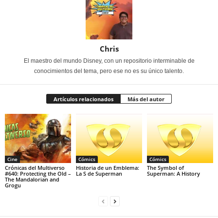
Chris
El maestro del mundo Disney, con un repositorio interminable de
conocimientos del tema, pero ese no es su único talento.
Artículos relacionados
Más del autor
Cine
Cómics
Cómics
Crónicas del Multiverso
Historia de un Emblema:
The Symbol of
#640: Protecting the Old –
La S de Superman
Superman: A History
The Mandalorian and
Grogu