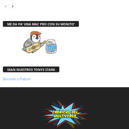
ME DA PA’ UNA MAC PRO CON SU MONITO’
SEAN NUESTROS TONYS STARK
Become a Patron!