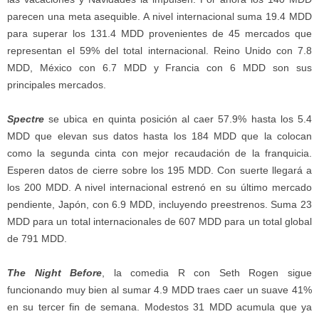
parecen una meta asequible. A nivel internacional suma 19.4 MDD
para superar los 131.4 MDD provenientes de 45 mercados que
representan el 59% del total internacional. Reino Unido con 7.8
MDD, México con 6.7 MDD y Francia con 6 MDD son sus
principales mercados.
Spectre
se ubica en quinta posición al caer 57.9% hasta los 5.4
MDD que elevan sus datos hasta los 184 MDD que la colocan
como la segunda cinta con mejor recaudación de la franquicia.
Esperen datos de cierre sobre los 195 MDD. Con suerte llegará a
los 200 MDD. A nivel internacional estrenó en su último mercado
pendiente, Japón, con 6.9 MDD, incluyendo preestrenos. Suma 23
MDD para un total internacionales de 607 MDD para un total global
de 791 MDD.
The Night Before
, la comedia R con Seth Rogen sigue
funcionando muy bien al sumar 4.9 MDD traes caer un suave 41%
en su tercer fin de semana. Modestos 31 MDD acumula que ya