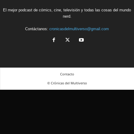
El mejor podcast de cómics, cine, televisión y todas las cosas del mundo
nerd.
Contáctanos:
cronicasdelmultiverso@gmail.com
Contacto
© Crónicas del Multiverso