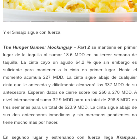
Y el Sinsajo sigue con fuerza.
The Hunger Games: Mockingjay – Part 2
se mantiene en primer
lugar de la taquilla al sumar 18.6 MDD en su tercer semana de
taquilla. La cinta cayó un agudo 64.2 % que sin embargo es
suficiente para mantener a la cinta en primer lugar. Hasta el
momento acumula 227 MDD. La cinta sigue abajo de cualquier
cinta que le anteceda y dificilmente alcanzará los 337 MDD de su
antecesora. Esperen datos de cierre sobre los 260 a 270 MDD. A
nivel internacional suma 32.9 MDD para un total de 296.8 MDD en
tres semanas para un total de 523.9 MDD. La cinta sigue abajo de
sus dos antecesoras inmediatas y sin mercados pendientes no
tiene mucho más por hacer.
En segundo lugar y estrenando con fuerza llega
Krampus
,