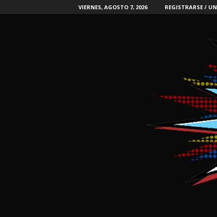
VIERNES, AGOSTO 7, 2026
REGISTRARSE / UN