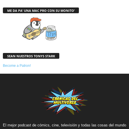
ME DA PA’ UNA MAC PRO CON SU MONITO’
SEAN NUESTROS TONYS STARK
Become a Patron!
El mejor podcast de cómics, cine, televisión y todas las cosas del mundo