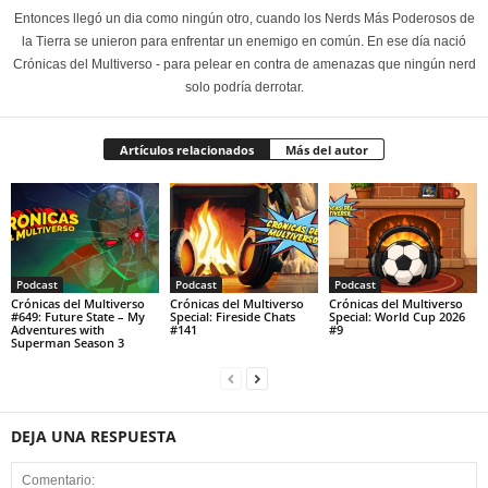
Entonces llegó un dia como ningún otro, cuando los Nerds Más Poderosos de
la Tierra se unieron para enfrentar un enemigo en común. En ese día nació
Crónicas del Multiverso - para pelear en contra de amenazas que ningún nerd
solo podría derrotar.
Artículos relacionados
Más del autor
Podcast
Podcast
Podcast
Crónicas del Multiverso
Crónicas del Multiverso
Crónicas del Multiverso
#649: Future State – My
Special: Fireside Chats
Special: World Cup 2026
Adventures with
#141
#9
Superman Season 3
DEJA UNA RESPUESTA