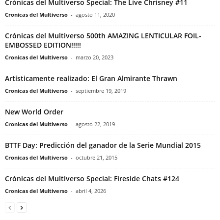
Crónicas del Multiverso Special: The Live Chrisney #11
Cronicas del Multiverso
-
agosto 11, 2020
Crónicas del Multiverso 500th AMAZING LENTICULAR FOIL-
EMBOSSED EDITION!!!!!
Cronicas del Multiverso
-
marzo 20, 2023
Artísticamente realizado: El Gran Almirante Thrawn
Cronicas del Multiverso
-
septiembre 19, 2019
New World Order
Cronicas del Multiverso
-
agosto 22, 2019
BTTF Day: Predicción del ganador de la Serie Mundial 2015
Cronicas del Multiverso
-
octubre 21, 2015
Crónicas del Multiverso Special: Fireside Chats #124
Cronicas del Multiverso
-
abril 4, 2026