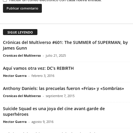
SIGUE LEYENDO
Crónicas del Multiverso #601: The SUMMER of SUPERMAN, by
James Gunn
Cronicas del Multiverso
-
julio 21, 2025
Aquí vamos otra vez: DC’s REBIRTH
Hector Guerra
-
febrero 3, 2016
Anthony Daniels: las precuelas fueron «Frías» y «Sombrías»
Cronicas del Multiverso
-
septiembre 7, 2015
Suicide Squad es una joya del cine avant-garde de
superhéroes
Hector Guerra
-
agosto 9, 2016