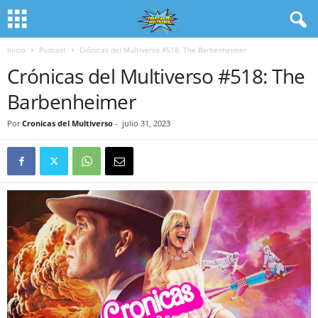
Inicio
Podcast
Crónicas del Multiverso #518: The Barbenheimer
Crónicas del Multiverso #518: The
Barbenheimer
Por
Cronicas del Multiverso
-
julio 31, 2023