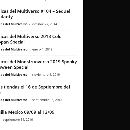
icas del Multiverso #104 – Sequel
ularity
as del Multiverso
-
octubre 27, 2014
icas del Multiverso 2018 Cold
pan Special
as del Multiverso
-
enero 1, 2019
icas del Monstruoverso 2019 Spooky
oween Special
as del Multiverso
-
noviembre 4, 2019
as tiendas el 16 de Septiembre del
5
as del Multiverso
-
septiembre 14, 2015
illa México 09/09 al 13/09
-
septiembre 14, 2016