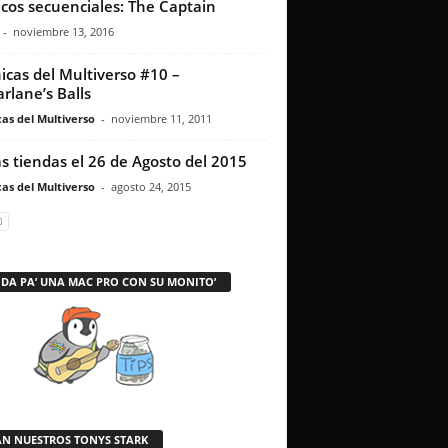
icos secuenciales: The Captain
-
noviembre 13, 2016
icas del Multiverso #10 –
rlane’s Balls
as del Multiverso
-
noviembre 11, 2011
as tiendas el 26 de Agosto del 2015
as del Multiverso
-
agosto 24, 2015
 DA PA’ UNA MAC PRO CON SU MONITO’
AN NUESTROS TONYS STARK