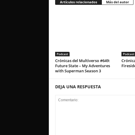
Artículos relacionados
Más del autor
Podcast
Podcast
Crónicas del Multiverso #649:
Crónica
Future State – My Adventures
Firesid
with Superman Season 3
DEJA UNA RESPUESTA