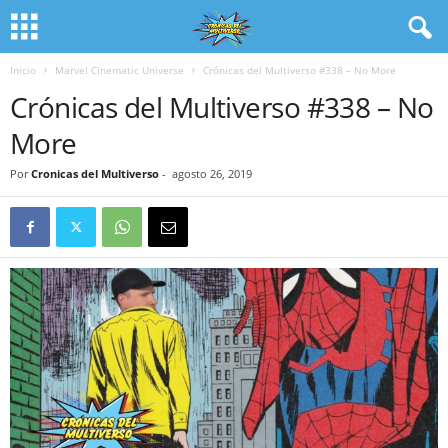
Inicio
Marvel Cinematic Universe
Crónicas del Multiverso #338 – No More
Crónicas del Multiverso #338 – No
More
Por
Cronicas del Multiverso
-
agosto 26, 2019