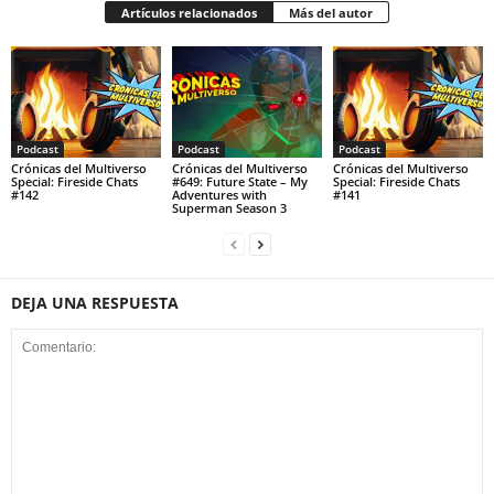
Artículos relacionados
Más del autor
Podcast
Podcast
Podcast
Crónicas del Multiverso
Crónicas del Multiverso
Crónicas del Multiverso
Special: Fireside Chats
#649: Future State – My
Special: Fireside Chats
#142
Adventures with
#141
Superman Season 3
DEJA UNA RESPUESTA