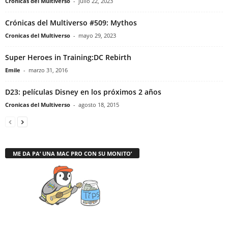
Cronicas del Multiverso
-
julio 22, 2023
Crónicas del Multiverso #509: Mythos
Cronicas del Multiverso
-
mayo 29, 2023
Super Heroes in Training:DC Rebirth
Emile
-
marzo 31, 2016
D23: películas Disney en los próximos 2 años
Cronicas del Multiverso
-
agosto 18, 2015
ME DA PA’ UNA MAC PRO CON SU MONITO’