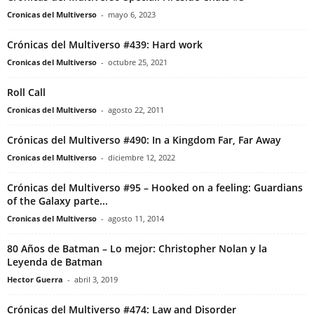
Cronicas del Multiverso
-
mayo 6, 2023
Crónicas del Multiverso #439: Hard work
Cronicas del Multiverso
-
octubre 25, 2021
Roll Call
Cronicas del Multiverso
-
agosto 22, 2011
Crónicas del Multiverso #490: In a Kingdom Far, Far Away
Cronicas del Multiverso
-
diciembre 12, 2022
Crónicas del Multiverso #95 – Hooked on a feeling: Guardians
of the Galaxy parte...
Cronicas del Multiverso
-
agosto 11, 2014
80 Años de Batman – Lo mejor: Christopher Nolan y la
Leyenda de Batman
Hector Guerra
-
abril 3, 2019
Crónicas del Multiverso #474: Law and Disorder