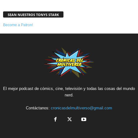
SEAN NUESTROS TONYS STARK
Become a Patron!
El mejor podcast de cómics, cine, televisión y todas las cosas del mundo
nerd.
Contáctanos:
cronicasdelmultiverso@gmail.com