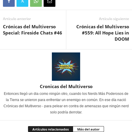
Artículo anterior
Artículo siguiente
Crónicas del Multiverso
Crónicas del Multiverso
Special: Fireside Chats #46
#559: All Hope Lies in
DOOM
Cronicas del Multiverso
Entonces llegó un dia como ningún otro, cuando los Nerds Más Poderosos de
la Tierra se unieron para enfrentar un enemigo en común. En ese día nació
Crónicas del Multiverso - para pelear en contra de amenazas que ningún nerd
solo podría derrotar.
Artículos relacionados
Más del autor