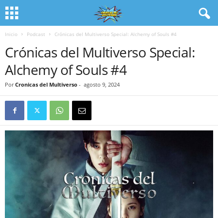
Inicio
Podcast
Crónicas del Multiverso Special: Alchemy of Souls #4
Crónicas del Multiverso Special:
Alchemy of Souls #4
Por
Cronicas del Multiverso
-
agosto 9, 2024