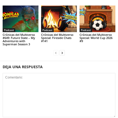
Podcast
Podcast
Podcast
Crónicas del Multiverso
Crónicas del Multiverso
Crónicas del Multiverso
#649: Future State – My
Special: Fireside Chats
Special: World Cup 2026
Adventures with
#141
#9
Superman Season 3
DEJA UNA RESPUESTA