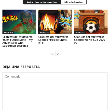
Artículos relacionados
Más del autor
Podcast
Podcast
Podcast
Crónicas del Multiverso
Crónicas del Multiverso
Crónicas del Multiverso
#649: Future State – My
Special: Fireside Chats
Special: World Cup 2026
Adventures with
#141
#9
Superman Season 3
DEJA UNA RESPUESTA