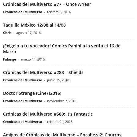
Crónicas del Multiverso #77 – Once A Year
Cronicas del Multiverso
-
febrero 6, 2014
Taquilla México 12/08 al 14/08
Chris
-
agosto 17, 2016
¡Exigelo a tu voceador! Comics Panini a la venta el 16 de
Marzo
Falange
-
marzo 14, 2016
Crónicas del Multiverso #283 – Shields
Cronicas del Multiverso
-
junio 25, 2018
Doctor Strange (Cine) (2016)
Cronicas del Multiverso
-
noviembre 7, 2016
Crónicas del Multiverso #580: It’s Fantastic
Cronicas del Multiverso
-
febrero 24, 2025
Amigos de Crónicas del Multiverso – Encabeza2: Churros,