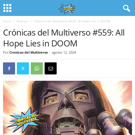
Inicio
Podcast
Crónicas del Multiverso #559: All Hope Lies in DOOM
Crónicas del Multiverso #559: All
Hope Lies in DOOM
Por
Cronicas del Multiverso
-
agosto 12, 2024