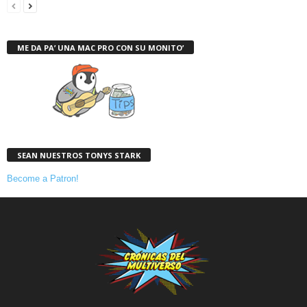
ME DA PA’ UNA MAC PRO CON SU MONITO’
SEAN NUESTROS TONYS STARK
Become a Patron!