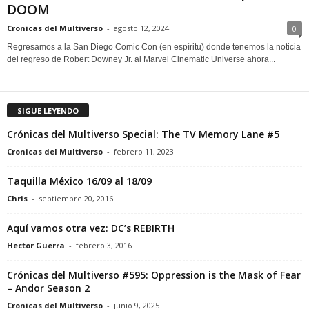
DOOM
Cronicas del Multiverso
-
agosto 12, 2024
0
Regresamos a la San Diego Comic Con (en espíritu) donde tenemos la noticia
del regreso de Robert Downey Jr. al Marvel Cinematic Universe ahora...
SIGUE LEYENDO
Crónicas del Multiverso Special: The TV Memory Lane #5
Cronicas del Multiverso
-
febrero 11, 2023
Taquilla México 16/09 al 18/09
Chris
-
septiembre 20, 2016
Aquí vamos otra vez: DC’s REBIRTH
Hector Guerra
-
febrero 3, 2016
Crónicas del Multiverso #595: Oppression is the Mask of Fear
– Andor Season 2
Cronicas del Multiverso
-
junio 9, 2025