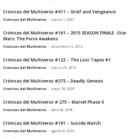
Crónicas del Multiverso #411 – Grief and Vengeance
Cronicas del Multiverso
-
marzo 1, 2021
Crónicas del Multiverso #161 – 2015 SEASON FINALE -Star
Wars: The Force Awakens
Cronicas del Multiverso
-
diciembre 21, 2015
Crónicas del Multiverso #122 – The Lost Tapes #1
Cronicas del Multiverso
-
marzo 23, 2015
Crónicas del Multiverso #373 – Deadly Genesis
Cronicas del Multiverso
-
mayo 18, 2020
Crónicas del Multiverso # 275 – Marvel Phase II
Cronicas del Multiverso
-
abril 30, 2018
Crónicas del Multiverso #191 – Suicide Watch
Cronicas del Multiverso
-
agosto 8, 2016