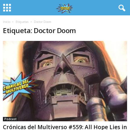
Inicio
Etiquetas
Doctor Doom
Etiqueta: Doctor Doom
Podcast
Crónicas del Multiverso #559: All Hope Lies in