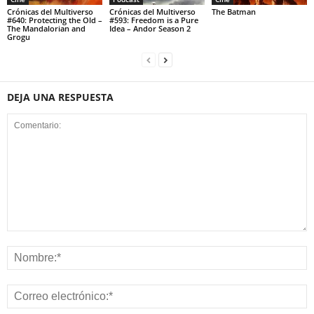
Crónicas del Multiverso
Crónicas del Multiverso
The Batman
#640: Protecting the Old –
#593: Freedom is a Pure
The Mandalorian and
Idea – Andor Season 2
Grogu
DEJA UNA RESPUESTA