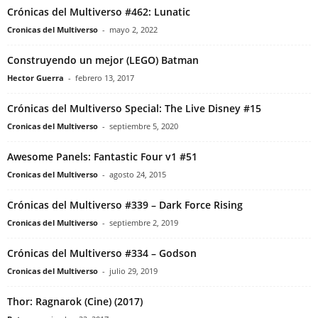
Crónicas del Multiverso #462: Lunatic
Cronicas del Multiverso
-
mayo 2, 2022
Construyendo un mejor (LEGO) Batman
Hector Guerra
-
febrero 13, 2017
Crónicas del Multiverso Special: The Live Disney #15
Cronicas del Multiverso
-
septiembre 5, 2020
Awesome Panels: Fantastic Four v1 #51
Cronicas del Multiverso
-
agosto 24, 2015
Crónicas del Multiverso #339 – Dark Force Rising
Cronicas del Multiverso
-
septiembre 2, 2019
Crónicas del Multiverso #334 – Godson
Cronicas del Multiverso
-
julio 29, 2019
Thor: Ragnarok (Cine) (2017)