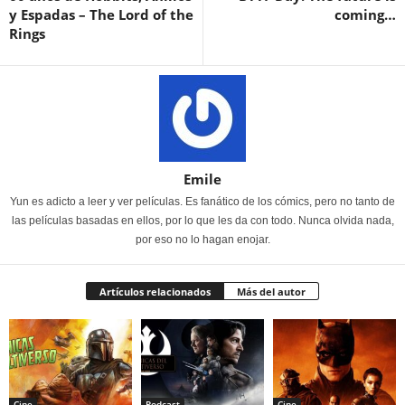
y Espadas – The Lord of the
coming…
Rings
Emile
Yun es adicto a leer y ver películas. Es fanático de los cómics, pero no tanto de
las películas basadas en ellos, por lo que les da con todo. Nunca olvida nada,
por eso no lo hagan enojar.
Artículos relacionados
Más del autor
Cine
Podcast
Cine