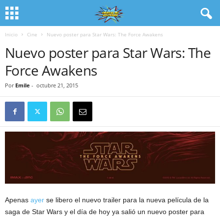
Inicio
Cine
Nuevo poster para Star Wars: The Force Awakens
Nuevo poster para Star Wars: The
Force Awakens
Por
Emile
-
octubre 21, 2015
Apenas
ayer
se libero el nuevo trailer para la nueva película de la
saga de Star Wars y el día de hoy ya salió un nuevo poster para