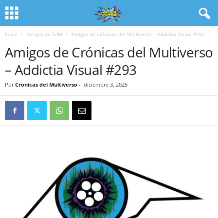
Inicio
Amigos de CdM
Amigos de Crónicas del Multiverso – Addictia Visual #293
Amigos de Crónicas del Multiverso
– Addictia Visual #293
Por
Cronicas del Multiverso
-
diciembre 3, 2025