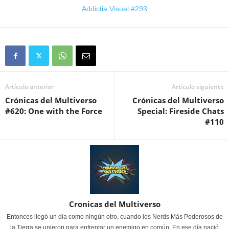
Addictia Visual #293
Artículo anterior
Artículo siguiente
Crónicas del Multiverso
Crónicas del Multiverso
#620: One with the Force
Special: Fireside Chats
#110
Cronicas del Multiverso
Entonces llegó un dia como ningún otro, cuando los Nerds Más Poderosos de
la Tierra se unieron para enfrentar un enemigo en común. En ese día nació