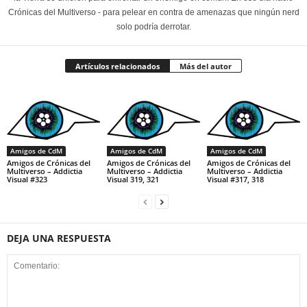
Crónicas del Multiverso - para pelear en contra de amenazas que ningún nerd
solo podría derrotar.
Artículos relacionados
Más del autor
Amigos de CdM
Amigos de CdM
Amigos de CdM
Amigos de Crónicas del
Amigos de Crónicas del
Amigos de Crónicas del
Multiverso – Addictia
Multiverso – Addictia
Multiverso – Addictia
Visual #323
Visual 319, 321
Visual #317, 318
DEJA UNA RESPUESTA