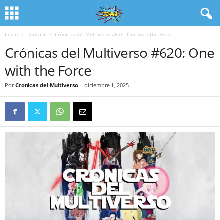
Inicio
Podcast
Crónicas del Multiverso #620: One with the Force
Crónicas del Multiverso #620: One
with the Force
Por
Cronicas del Multiverso
-
diciembre 1, 2025