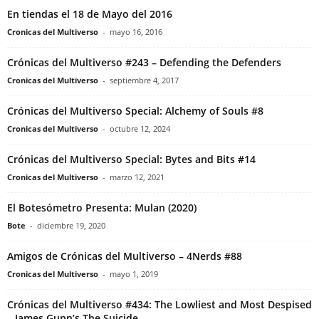
En tiendas el 18 de Mayo del 2016
Cronicas del Multiverso
-
mayo 16, 2016
Crónicas del Multiverso #243 – Defending the Defenders
Cronicas del Multiverso
-
septiembre 4, 2017
Crónicas del Multiverso Special: Alchemy of Souls #8
Cronicas del Multiverso
-
octubre 12, 2024
Crónicas del Multiverso Special: Bytes and Bits #14
Cronicas del Multiverso
-
marzo 12, 2021
El Botesómetro Presenta: Mulan (2020)
Bote
-
diciembre 19, 2020
Amigos de Crónicas del Multiverso – 4Nerds #88
Cronicas del Multiverso
-
mayo 1, 2019
Crónicas del Multiverso #434: The Lowliest and Most Despised
– James Gunn’s The Suicide...