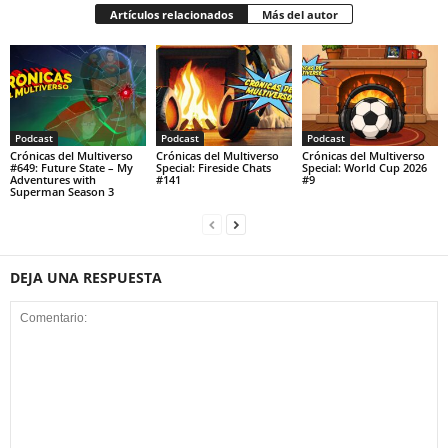
Artículos relacionados
Más del autor
Podcast
Podcast
Podcast
Crónicas del Multiverso
Crónicas del Multiverso
Crónicas del Multiverso
#649: Future State – My
Special: Fireside Chats
Special: World Cup 2026
Adventures with
#141
#9
Superman Season 3
DEJA UNA RESPUESTA