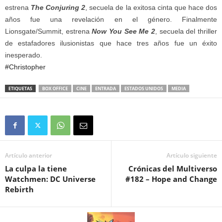
estrena
The Conjuring 2
, secuela de la exitosa cinta que hace dos
años fue una revelación en el género. Finalmente
Lionsgate/Summit, estrena
Now You See Me 2
, secuela del thriller
de estafadores ilusionistas que hace tres años fue un éxito
inesperado.
#Christopher
ETIQUETAS
BOX OFFICE
CINE
ENTRADA
ESTADOS UNIDOS
MEDIA
Artículo anterior
Artículo siguiente
La culpa la tiene
Crónicas del Multiverso
Watchmen: DC Universe
#182 – Hope and Change
Rebirth