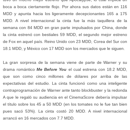
boca a boca ciertamente flojo. Por ahora sus datos están en 116
MDD y apunta hacia los ligeramente decepcionantes 165 a 175
MDD. A nivel internacional la cinta fue la más taquillera de la
semana con 84 MDD en gran parte impulsados por China, donde
la cinta estrenó con bestiales 59 MDD, el segundo mejor estreno
de Fox en aquel país. Reino Unido con 23 MDD, Corea del Sur con
18.1 MDD, y México con 17 MDD son los mercados que le siguen.
La gran sorpresa de la semana viene de parte de Warner y su
drama romántico
Me Before You
el cual estrena con 18.2 MDD,
que son como cinco millones de dólares por arriba de las
expectativas del estudio. La cinta funcionó como una inteligente
contraprogramación de Warner ante tanto blockbuster y la redonda
A que le regaló su audiencia en el CinemaScore debería impulsar
el título sobre los 45 a 50 MDD (en los tomates no le fue tan bien
pues sacó 53%). La cinta costó 20 MDD. A nivel internacional
arrancó en 16 mercados con 7.7 MDD.