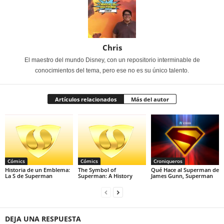
Chris
El maestro del mundo Disney, con un repositorio interminable de
conocimientos del tema, pero ese no es su único talento.
Artículos relacionados
Más del autor
Cómics
Cómics
Croniqueros
Historia de un Emblema:
The Symbol of
Qué Hace al Superman de
La S de Superman
Superman: A History
James Gunn, Superman
DEJA UNA RESPUESTA