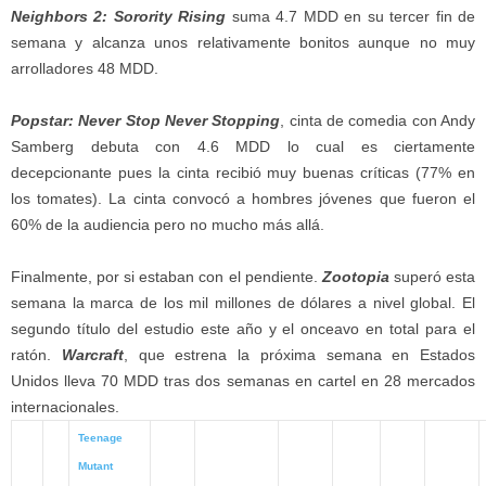
Neighbors 2: Sorority Rising
suma 4.7 MDD en su tercer fin de
semana y alcanza unos relativamente bonitos aunque no muy
arrolladores 48 MDD.
Popstar: Never Stop Never Stopping
, cinta de comedia con Andy
Samberg debuta con 4.6 MDD lo cual es ciertamente
decepcionante pues la cinta recibió muy buenas críticas (77% en
los tomates). La cinta convocó a hombres jóvenes que fueron el
60% de la audiencia pero no mucho más allá.
Finalmente, por si estaban con el pendiente.
Zootopia
superó esta
semana la marca de los mil millones de dólares a nivel global. El
segundo título del estudio este año y el onceavo en total para el
ratón.
Warcraft
, que estrena la próxima semana en Estados
Unidos lleva 70 MDD tras dos semanas en cartel en 28 mercados
internacionales.
Teenage
Mutant