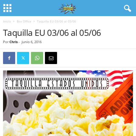
Inicio
Box Office
Taquilla EU 03/06 al 05/06
Taquilla EU 03/06 al 05/06
Por
Chris
-
junio 6, 2016