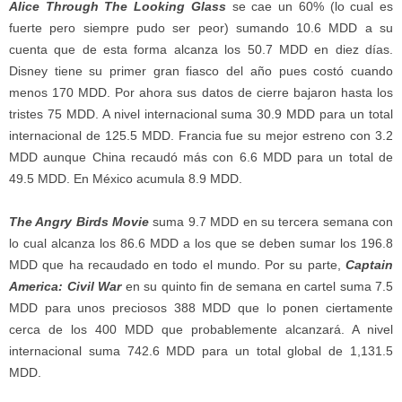
Alice Through The Looking Glass
se cae un 60% (lo cual es
fuerte pero siempre pudo ser peor) sumando 10.6 MDD a su
cuenta que de esta forma alcanza los 50.7 MDD en diez días.
Disney tiene su primer gran fiasco del año pues costó cuando
menos 170 MDD. Por ahora sus datos de cierre bajaron hasta los
tristes 75 MDD. A nivel internacional suma 30.9 MDD para un total
internacional de 125.5 MDD. Francia fue su mejor estreno con 3.2
MDD aunque China recaudó más con 6.6 MDD para un total de
49.5 MDD. En México acumula 8.9 MDD.
The Angry Birds Movie
suma 9.7 MDD en su tercera semana con
lo cual alcanza los 86.6 MDD a los que se deben sumar los 196.8
MDD que ha recaudado en todo el mundo. Por su parte,
Captain
America: Civil War
en su quinto fin de semana en cartel suma 7.5
MDD para unos preciosos 388 MDD que lo ponen ciertamente
cerca de los 400 MDD que probablemente alcanzará. A nivel
internacional suma 742.6 MDD para un total global de 1,131.5
MDD.