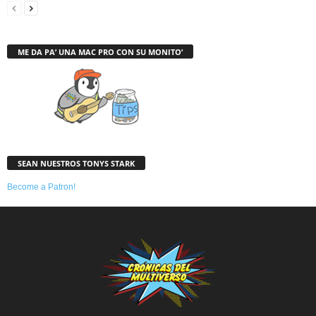
ME DA PA’ UNA MAC PRO CON SU MONITO’
SEAN NUESTROS TONYS STARK
Become a Patron!