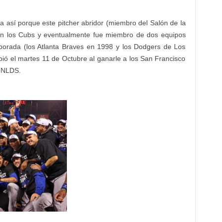
 así porque este pitcher abridor (miembro del Salón de la
on los Cubs y eventualmente fue miembro de dos equipos
porada (los Atlanta Braves en 1998 y los Dodgers de Los
ió el martes 11 de Octubre al ganarle a los San Francisco
s NLDS.