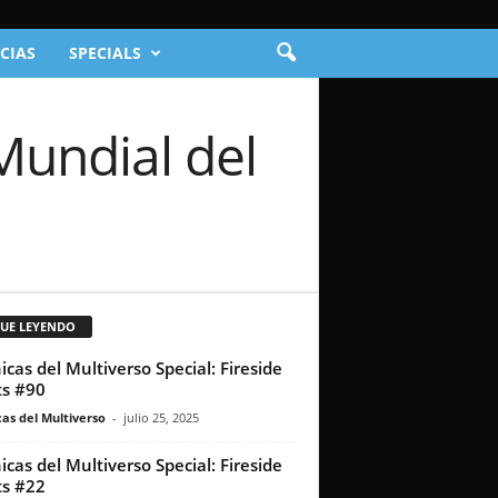
CIAS
SPECIALS
Mundial del
GUE LEYENDO
icas del Multiverso Special: Fireside
s #90
as del Multiverso
-
julio 25, 2025
icas del Multiverso Special: Fireside
s #22