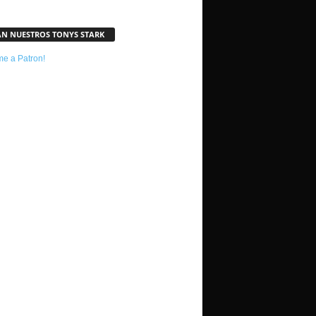
AN NUESTROS TONYS STARK
e a Patron!