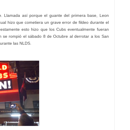
e. Llamada así porque el guante del primera base, Leon
ual hizo que cometiera un grave error de fildeo durante el
estamente esto hizo que los Cubs eventualmente fueran
ón se rompió el sábado 8 de Octubre al derrotar a los San
durante las NLDS.