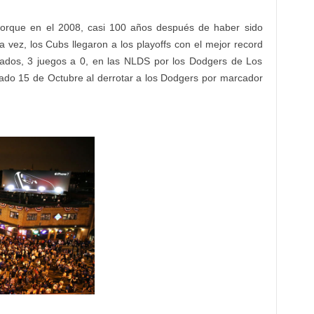
 porque en el 2008, casi 100 años después de haber sido
 vez, los Cubs llegaron a los playoffs con el mejor record
nados, 3 juegos a 0, en las NLDS por los Dodgers de Los
bado 15 de Octubre al derrotar a los Dodgers por marcador