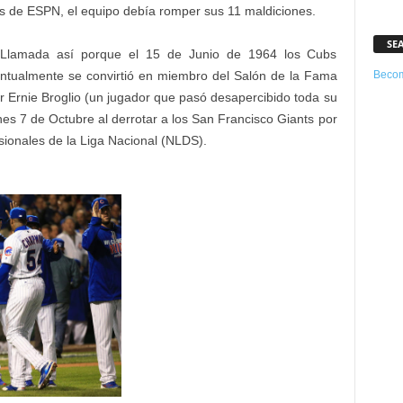
sos de ESPN, el equipo debía romper sus 11 maldiciones.
SE
. Llamada así porque el 15 de Junio de 1964 los Cubs
Becom
ntualmente se convirtió en miembro del Salón de la Fama
por Ernie Broglio (un jugador que pasó desapercibido toda su
rnes 7 de Octubre al derrotar a los San Francisco Giants por
sionales de la Liga Nacional (NLDS).